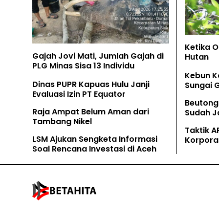
Ketika 
Gajah Jovi Mati, Jumlah Gajah di
Hutan
PLG Minas Sisa 13 Individu
Kebun K
Dinas PUPR Kapuas Hulu Janji
Sungai 
Evaluasi Izin PT Equator
Beutong
Raja Ampat Belum Aman dari
Sudah Ja
Tambang Nikel
Tamban
Taktik A
LSM Ajukan Sengketa Informasi
Korpora
Soal Rencana Investasi di Aceh
Kaliman