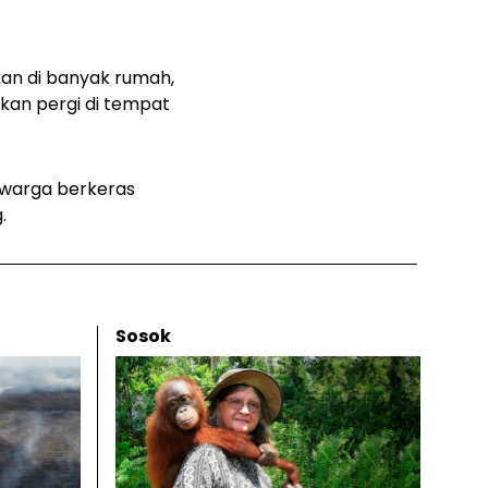
kan di banyak rumah,
akan pergi di tempat
 warga berkeras
.
Sosok