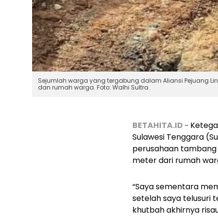
Sejumlah warga yang tergabung dalam Aliansi Pejuang Li
dan rumah warga. Foto: Walhi Sultra.
BETAHITA.ID -
Ketega
Sulawesi Tenggara (Su
perusahaan tambang n
meter dari rumah warg
“Saya sementara membe
setelah saya telusuri
khutbah akhirnya risau