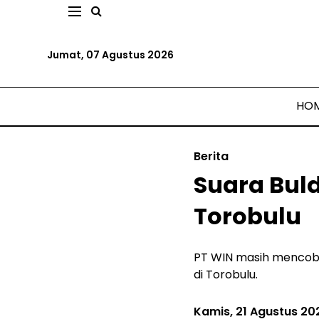
Jumat, 07 Agustus 2026
HO
Berita
Suara Bul
Torobulu
PT WIN masih mencob
di Torobulu.
Kamis, 21 Agustus 20