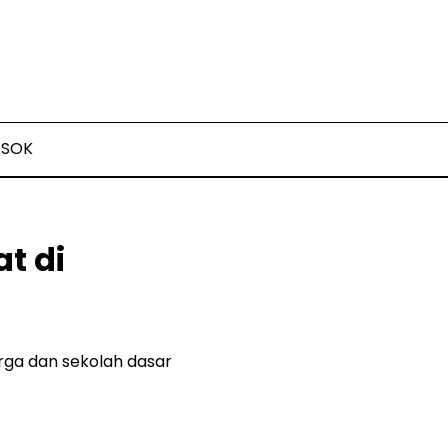
OSOK
t di
ga dan sekolah dasar