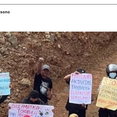
ksono