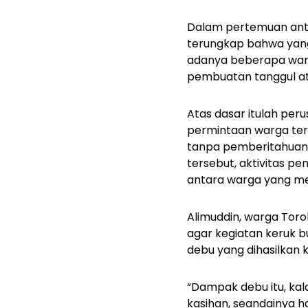
Dalam pertemuan anta
terungkap bahwa yang
adanya beberapa war
pembuatan tanggul at
Atas dasar itulah p
permintaan warga ters
tanpa pemberitahuan 
tersebut, aktivitas p
antara warga yang me
Alimuddin, warga Tor
agar kegiatan keruk b
debu yang dihasilkan
“Dampak debu itu, kal
kasihan, seandainya 