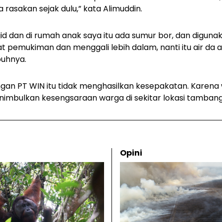
rasakan sejak dulu,” kata Alimuddin.
jid dan di rumah anak saya itu ada sumur bor, dan diguna
t pemukiman dan menggali lebih dalam, nanti itu air da 
buhnya.
an PT WIN itu tidak menghasilkan kesepakatan. Karena
nimbulkan kesengsaraan warga di sekitar lokasi tambang
Opini