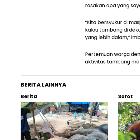
rasakan apa yang saya 
“Kita bersyukur di mas
kalau tambang di deka
yang lebih dalam,” im
Pertemuan warga deng
aktivitas tambang me
BERITA LAINNYA
Berita
Sorot