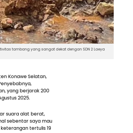
tivitas tambang yang sangat dekat dengan SDN 2 Laeya
ten Konawe Selatan,
. Penyebabnya,
, yang berjarak 200
Agustus 2025.
r suara alat berat,
ahal sebentar saya mau
keterangan tertulis 19