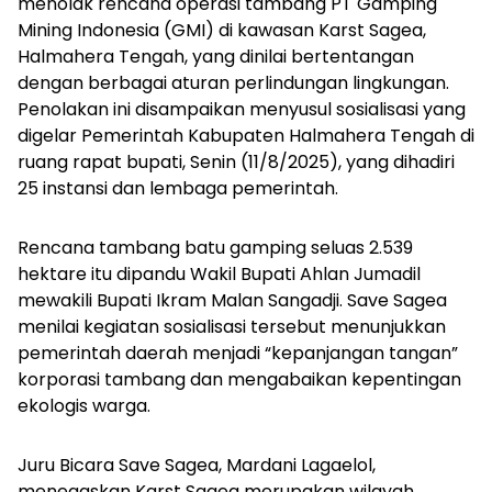
menolak rencana operasi tambang PT Gamping
Mining Indonesia (GMI) di kawasan Karst Sagea,
Halmahera Tengah, yang dinilai bertentangan
dengan berbagai aturan perlindungan lingkungan.
Penolakan ini disampaikan menyusul sosialisasi yang
digelar Pemerintah Kabupaten Halmahera Tengah di
ruang rapat bupati, Senin (11/8/2025), yang dihadiri
25 instansi dan lembaga pemerintah.
Rencana tambang batu gamping seluas 2.539
hektare itu dipandu Wakil Bupati Ahlan Jumadil
mewakili Bupati Ikram Malan Sangadji. Save Sagea
menilai kegiatan sosialisasi tersebut menunjukkan
pemerintah daerah menjadi “kepanjangan tangan”
korporasi tambang dan mengabaikan kepentingan
ekologis warga.
Juru Bicara Save Sagea, Mardani Lagaelol,
menegaskan Karst Sagea merupakan wilayah