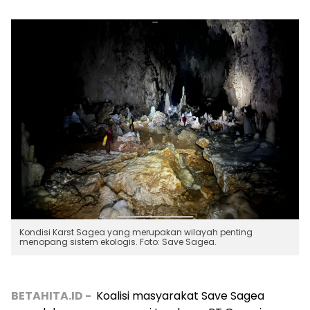
Kondisi Karst Sagea yang merupakan wilayah penting
menopang sistem ekologis. Foto: Save Sagea.
BETAHITA.ID -
Koalisi masyarakat Save Sagea