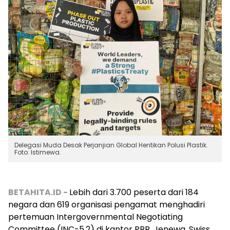
Delegasi Muda Desak Perjanjian Global Hentikan Polusi Plastik.
Foto: Istimewa.
BETAHITA.ID -
Lebih dari 3.700 peserta dari 184
negara dan 619 organisasi pengamat menghadiri
pertemuan Intergovernmental Negotiating
Committee (INC-5.2) di kantor PBB, Jenewa, Swiss,