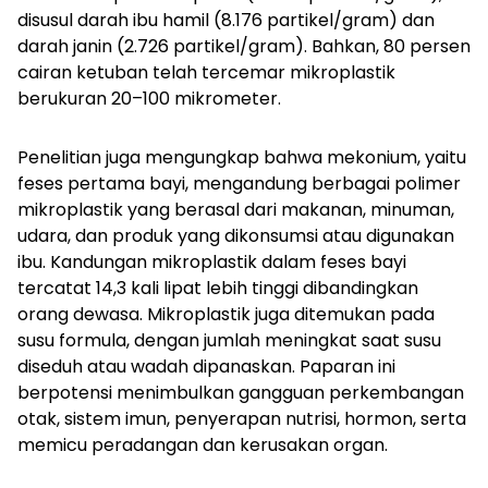
disusul darah ibu hamil (8.176 partikel/gram) dan
darah janin (2.726 partikel/gram). Bahkan, 80 persen
cairan ketuban telah tercemar mikroplastik
berukuran 20–100 mikrometer.
Penelitian juga mengungkap bahwa mekonium, yaitu
feses pertama bayi, mengandung berbagai polimer
mikroplastik yang berasal dari makanan, minuman,
udara, dan produk yang dikonsumsi atau digunakan
ibu. Kandungan mikroplastik dalam feses bayi
tercatat 14,3 kali lipat lebih tinggi dibandingkan
orang dewasa. Mikroplastik juga ditemukan pada
susu formula, dengan jumlah meningkat saat susu
diseduh atau wadah dipanaskan. Paparan ini
berpotensi menimbulkan gangguan perkembangan
otak, sistem imun, penyerapan nutrisi, hormon, serta
memicu peradangan dan kerusakan organ.