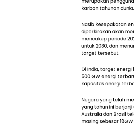
merupakan pengguna e
karbon tahunan dunia.
Nasib kesepakatan ene
diperkirakan akan men
mencakup periode 202
untuk 2030, dan menu
target tersebut.
Di India, target ener
500 GW energi terbar
kapasitas energi ter
Negara yang telah me
yang tahun ini berjan
Australia dan Brasil 
masing sebesar 18GW