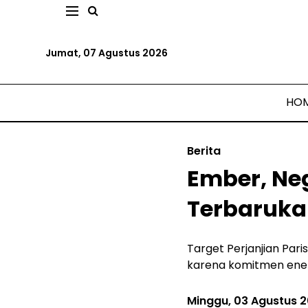
Jumat, 07 Agustus 2026
HO
Berita
Ember, Neg
Terbaruk
Target Perjanjian Par
karena komitmen energ
Minggu, 03 Agustus 