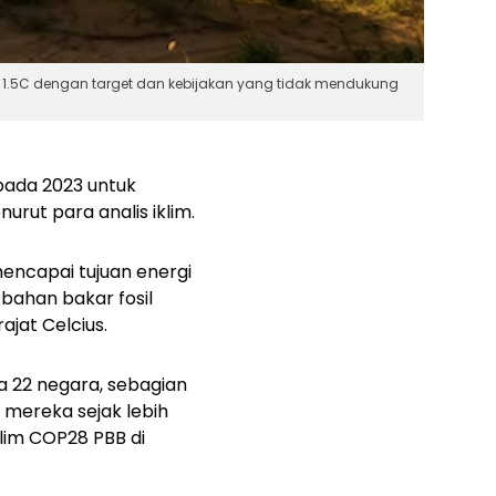
 1.5C dengan target dan kebijakan yang tidak mendukung
 pada 2023 untuk
rut para analis iklim.
mencapai tujuan energi
ahan bakar fosil
jat Celcius.
22 negara, sebagian
 mereka sejak lebih
lim COP28 PBB di