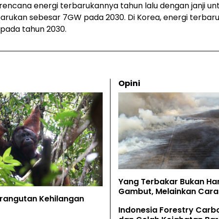
 rencana energi terbarukannya tahun lalu dengan janji 
arukan sebesar 7GW pada 2030. Di Korea, energi terbaru
pada tahun 2030.
Opini
Yang Terbakar Bukan Ha
Gambut, Melainkan Cara 
Orangutan Kehilangan
Memahaminya
Indonesia Forestry Carb