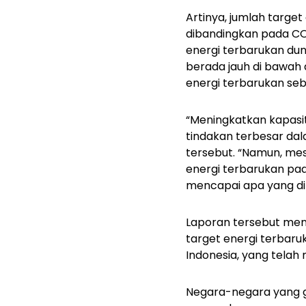
Artinya, jumlah target
dibandingkan pada COP
energi terbarukan dun
berada jauh di bawah
energi terbarukan seba
“Meningkatkan kapasit
tindakan terbesar dala
tersebut. “Namun, mes
energi terbarukan pad
mencapai apa yang di
Laporan tersebut men
target energi terbaru
Indonesia, yang tela
Negara-negara yang ga