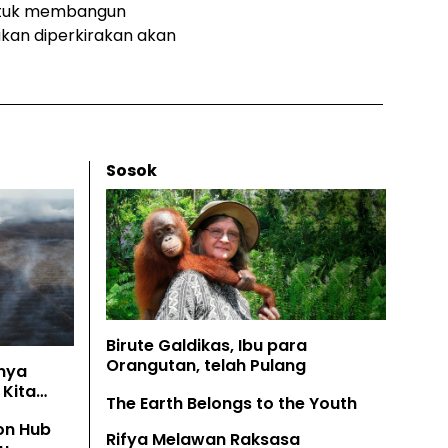
untuk membangun
kan diperkirakan akan
Sosok
Birute Galdikas, Ibu para
Orangutan, telah Pulang
nya
Kita
The Earth Belongs to the Youth
on Hub
Rifya Melawan Raksasa