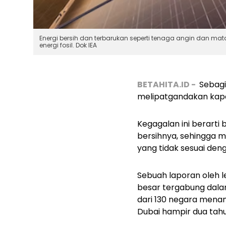
Energi bersih dan terbarukan seperti tenaga angin dan m
energi fosil. Dok IEA
BETAHITA.ID -
Sebagia
melipatgandakan kapasi
Kegagalan ini berarti
bersihnya, sehingga 
yang tidak sesuai den
Sebuah laporan oleh
besar tergabung dalam
dari 130 negara mena
Dubai hampir dua tahun