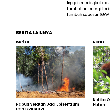
Inggris meningkatkan
tambahan energi terb
tumbuh sebesar 9GW 
BERITA LAINNYA
Berita
Sorot
Ketika 
Papua Selatan Jadi Episentrum
Hutan
Baru Karhutla