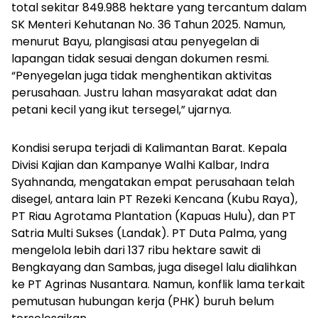
total sekitar 849.988 hektare yang tercantum dalam
SK Menteri Kehutanan No. 36 Tahun 2025. Namun,
menurut Bayu, plangisasi atau penyegelan di
lapangan tidak sesuai dengan dokumen resmi.
“Penyegelan juga tidak menghentikan aktivitas
perusahaan. Justru lahan masyarakat adat dan
petani kecil yang ikut tersegel,” ujarnya.
Kondisi serupa terjadi di Kalimantan Barat. Kepala
Divisi Kajian dan Kampanye Walhi Kalbar, Indra
Syahnanda, mengatakan empat perusahaan telah
disegel, antara lain PT Rezeki Kencana (Kubu Raya),
PT Riau Agrotama Plantation (Kapuas Hulu), dan PT
Satria Multi Sukses (Landak). PT Duta Palma, yang
mengelola lebih dari 137 ribu hektare sawit di
Bengkayang dan Sambas, juga disegel lalu dialihkan
ke PT Agrinas Nusantara. Namun, konflik lama terkait
pemutusan hubungan kerja (PHK) buruh belum