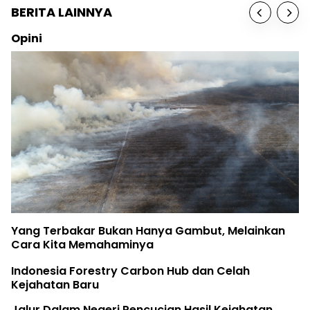
BERITA LAINNYA
Opini
Yang Terbakar Bukan Hanya Gambut, Melainkan
Cara Kita Memahaminya
Indonesia Forestry Carbon Hub dan Celah
Kejahatan Baru
Jalur Dalam Negeri Pencucian Hasil Kejahatan