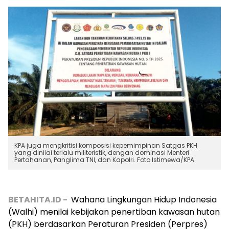
KPA juga mengkritisi komposisi kepemimpinan Satgas PKH
yang dinilai terlalu militeristik, dengan dominasi Menteri
Pertahanan, Panglima TNI, dan Kapolri. Foto Istimewa/KPA.
BETAHITA.ID -
Wahana Lingkungan Hidup Indonesia
(Walhi) menilai kebijakan penertiban kawasan hutan
(PKH) berdasarkan Peraturan Presiden (Perpres)