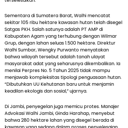
terselesaikan.
Sementara di Sumatera Barat, Walhi mencatat
sekitar 105 ribu hektare kawasan hutan telah disegel
Satgas PKH. Salah satunya adalah PT AMP di
Kabupaten Agam yang terhubung dengan Wilmar
Grup, dengan lahan seluas 1.500 hektare. Direktur
Walhi Sumbar, Wengky Purwanto menyatakan
bahwa wilayah tersebut adalah tanah ulayat
masyarakat adat yang seharusnya dikembalikan. Ia
menilai Perpres No. 5 Tahun 2025 tidak mampu
menjawab kompleksitas tipologi penguasaan hutan.
“Dibutuhkan UU Kehutanan baru untuk menjamin
keadilan ekologis dan sosial,” ujarnya.
Di Jambi, penyegelan juga memicu protes. Manajer
Advokasi Walhi Jambi, Ginda Harahap, menyebut
bahwa 280 hektare lahan yang disegel berada di
kawasan yang sedang dalam proses penyelesaian