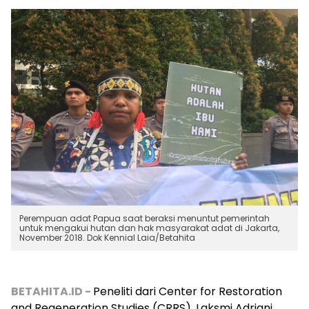
Perempuan adat Papua saat beraksi menuntut pemerintah
untuk mengakui hutan dan hak masyarakat adat di Jakarta,
November 2018. Dok Kennial Laia/Betahita
BETAHITA.ID -
Peneliti dari Center for Restoration
and Regeneration Studies (CRRS), Laksmi Adriani