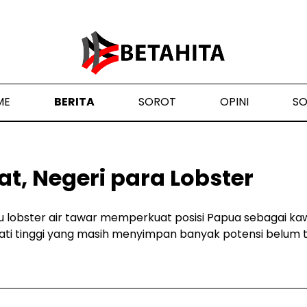
ME
BERITA
SOROT
OPINI
S
t, Negeri para Lobster
u lobster air tawar memperkuat posisi Papua sebagai k
i tinggi yang masih menyimpan banyak potensi belum te