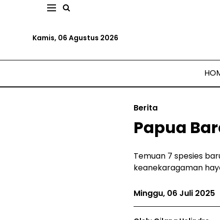
Kamis, 06 Agustus 2026
HO
Berita
Papua Bara
Temuan 7 spesies bar
keanekaragaman hayat
Minggu, 06 Juli 2025