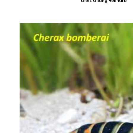
Oleh: Gilang Helindro