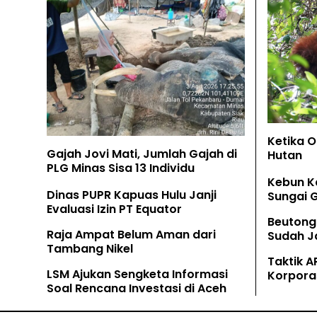
Ketika 
Gajah Jovi Mati, Jumlah Gajah di
Hutan
PLG Minas Sisa 13 Individu
Kebun K
Dinas PUPR Kapuas Hulu Janji
Sungai 
Evaluasi Izin PT Equator
Beutong
Raja Ampat Belum Aman dari
Sudah Ja
Tambang Nikel
Tamban
Taktik A
LSM Ajukan Sengketa Informasi
Korpora
Soal Rencana Investasi di Aceh
Kaliman