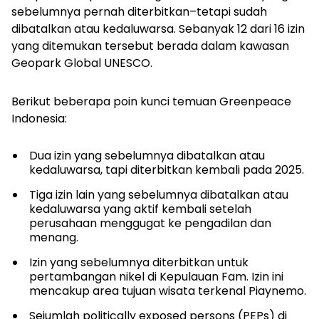
sebelumnya pernah diterbitkan–tetapi sudah
dibatalkan atau kedaluwarsa. Sebanyak 12 dari 16 izin
yang ditemukan tersebut berada dalam kawasan
Geopark Global UNESCO.
Berikut beberapa poin kunci temuan Greenpeace
Indonesia:
Dua izin yang sebelumnya dibatalkan atau
kedaluwarsa, tapi diterbitkan kembali pada 2025.
Tiga izin lain yang sebelumnya dibatalkan atau
kedaluwarsa yang aktif kembali setelah
perusahaan menggugat ke pengadilan dan
menang.
Izin yang sebelumnya diterbitkan untuk
pertambangan nikel di Kepulauan Fam. Izin ini
mencakup area tujuan wisata terkenal Piaynemo.
Sejumlah
politically exposed persons
(PEPs) di