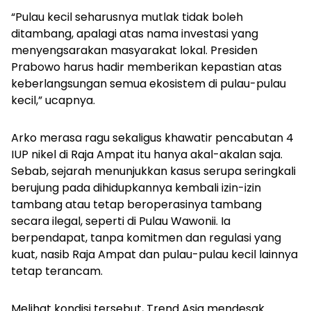
“Pulau kecil seharusnya mutlak tidak boleh
ditambang, apalagi atas nama investasi yang
menyengsarakan masyarakat lokal. Presiden
Prabowo harus hadir memberikan kepastian atas
keberlangsungan semua ekosistem di pulau-pulau
kecil,” ucapnya.
Arko merasa ragu sekaligus khawatir pencabutan 4
IUP nikel di Raja Ampat itu hanya akal-akalan saja.
Sebab, sejarah menunjukkan kasus serupa seringkali
berujung pada dihidupkannya kembali izin-izin
tambang atau tetap beroperasinya tambang
secara ilegal, seperti di Pulau Wawonii. Ia
berpendapat, tanpa komitmen dan regulasi yang
kuat, nasib Raja Ampat dan pulau-pulau kecil lainnya
tetap terancam.
Melihat kondisi tersebut, Trend Asia mendesak