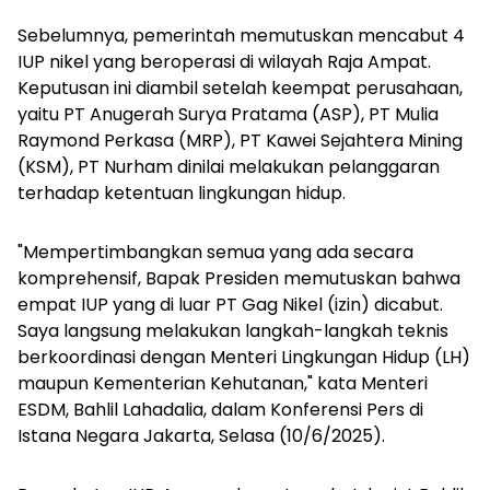
Sebelumnya, pemerintah memutuskan mencabut 4
IUP nikel yang beroperasi di wilayah Raja Ampat.
Keputusan ini diambil setelah keempat perusahaan,
yaitu PT Anugerah Surya Pratama (ASP), PT Mulia
Raymond Perkasa (MRP), PT Kawei Sejahtera Mining
(KSM), PT Nurham dinilai melakukan pelanggaran
terhadap ketentuan lingkungan hidup.
"Mempertimbangkan semua yang ada secara
komprehensif, Bapak Presiden memutuskan bahwa
empat IUP yang di luar PT Gag Nikel (izin) dicabut.
Saya langsung melakukan langkah-langkah teknis
berkoordinasi dengan Menteri Lingkungan Hidup (LH)
maupun Kementerian Kehutanan," kata Menteri
ESDM, Bahlil Lahadalia, dalam Konferensi Pers di
Istana Negara Jakarta, Selasa (10/6/2025).