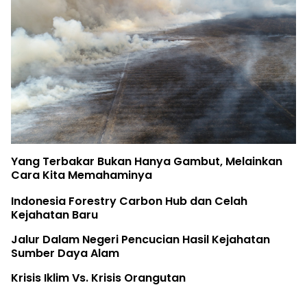
Birute Galdikas, Ibu para Orangutan, telah Pulang
The Earth Belongs to the Youth
Rifya Melawan Raksasa
Fatur Meronda Belantara dari Udara