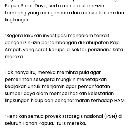
Papua Barat Daya, serta mencabut izin-izin
tambang yang mengancam dan merusak alam dan
lingkungan.
“Segera lakukan investigasi mendalam terkait
dengan izin-izin pertambangan di Kabupaten Raja
Ampat, yang sarat korupsi di sektor perizinan,” kata
mereka.
Tak hanya itu, mereka meminta pula agar
pemerintah sesegera mungkin menetapkan
kebijakan untuk menjamin agar pemanfaatan
sumber daya alam memperhatikan kelestarian
lingkungan hidup dan penghormatan terhadap HAM.
“Hentikan semua proyek strategis nasional (PSN) di
seluruh Tanah Papua,” tulis mereka.