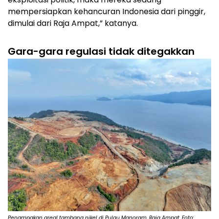
mempersiapkan kehancuran Indonesia dari pinggir,
dimulai dari Raja Ampat,” katanya.
Gara-gara regulasi tidak ditegakkan
Penampakan areal tambang nikel di Pulau Manoram, Raja Ampat. Foto: