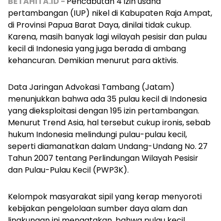
BETAHITA.ID -
Pencabutan 4 izin usaha
pertambangan (IUP) nikel di Kabupaten Raja Ampat,
di Provinsi Papua Barat Daya, dinilai tidak cukup.
Karena, masih banyak lagi wilayah pesisir dan pulau
kecil di Indonesia yang juga berada di ambang
kehancuran. Demikian menurut para aktivis.
Data Jaringan Advokasi Tambang (Jatam)
menunjukkan bahwa ada 35 pulau kecil di Indonesia
yang dieksploitasi dengan 195 izin pertambangan.
Menurut Trend Asia, hal tersebut cukup ironis, sebab
hukum Indonesia melindungi pulau-pulau kecil,
seperti diamanatkan dalam Undang-Undang No. 27
Tahun 2007 tentang Perlindungan Wilayah Pesisir
dan Pulau-Pulau Kecil (PWP3K).
Kelompok masyarakat sipil yang kerap menyoroti
kebijakan pengelolaan sumber daya alam dan
lingkungan ini mengatakan, bahwa pulau kecil