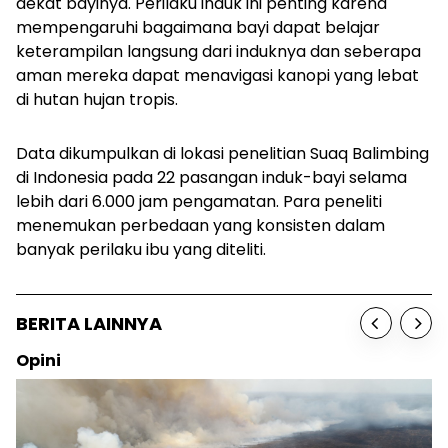
dekat bayinya. Perilaku induk ini penting karena
mempengaruhi bagaimana bayi dapat belajar
keterampilan langsung dari induknya dan seberapa
aman mereka dapat menavigasi kanopi yang lebat
di hutan hujan tropis.
Data dikumpulkan di lokasi penelitian Suaq Balimbing
di Indonesia pada 22 pasangan induk-bayi selama
lebih dari 6.000 jam pengamatan. Para peneliti
menemukan perbedaan yang konsisten dalam
banyak perilaku ibu yang diteliti.
BERITA LAINNYA
Opini