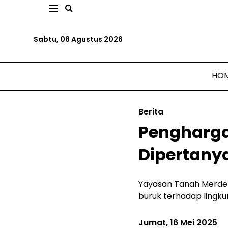
Sabtu, 08 Agustus 2026
HO
Berita
Penghargaa
Dipertany
Yayasan Tanah Merdek
buruk terhadap lingku
Jumat, 16 Mei 2025