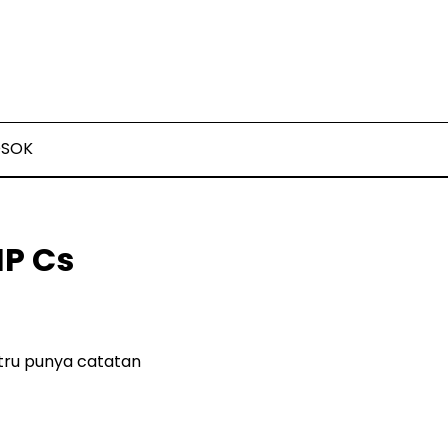
OSOK
IP Cs
tru punya catatan