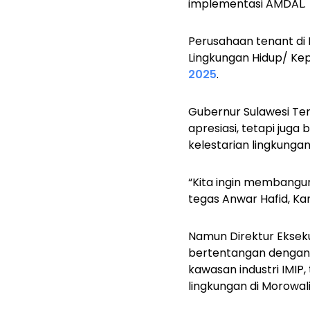
implementasi AMDAL.
Perusahaan tenant di
Lingkungan Hidup/ Kep
2025
.
Gubernur Sulawesi Te
apresiasi, tetapi jug
kelestarian lingkungan
“Kita ingin membangun 
tegas Anwar Hafid, Ka
Namun
Direktur Eksek
bertentangan dengan 
kawasan industri IMIP,
lingkungan di Morowali