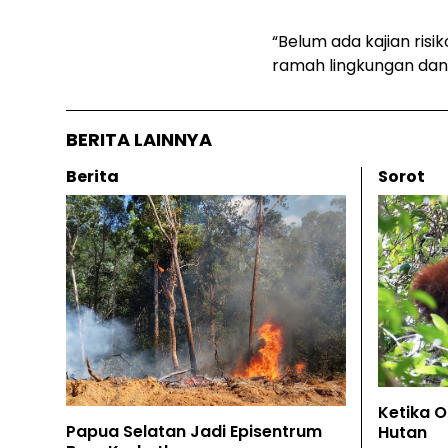
“Belum ada kajian risi
ramah lingkungan dan 
BERITA LAINNYA
Berita
Sorot
Ketika 
Papua Selatan Jadi Episentrum
Hutan