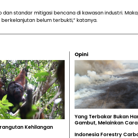
ko dan standar mitigasi bencana di kawasan industri. Mak
berkelanjutan belum terbukti,” katanya.
Opini
Yang Terbakar Bukan Ha
Gambut, Melainkan Cara 
Orangutan Kehilangan
Memahaminya
Indonesia Forestry Carb