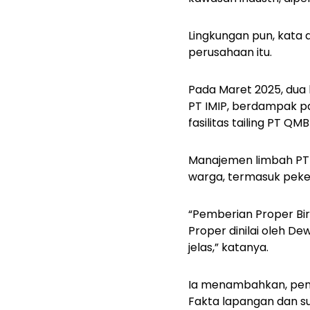
Lingkungan pun, kata
perusahaan itu.
Pada Maret 2025, dua 
PT IMIP, berdampak pa
fasilitas tailing PT Q
Manajemen limbah PT I
warga, termasuk pekerj
“Pemberian Proper Bir
Proper dinilai oleh D
jelas,” katanya.
Ia menambahkan, penil
Fakta lapangan dan su