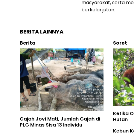
masyarakat, serta me
berkelanjutan.
BERITA LAINNYA
Berita
Sorot
Ketika 
Gajah Jovi Mati, Jumlah Gajah di
Hutan
PLG Minas Sisa 13 Individu
Kebun K