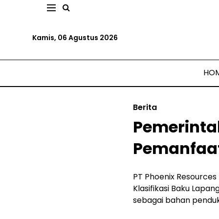
Kamis, 06 Agustus 2026
HO
Berita
Pemerintah
Pemanfaat
PT Phoenix Resources
Klasifikasi Baku Lapa
sebagai bahan penduk