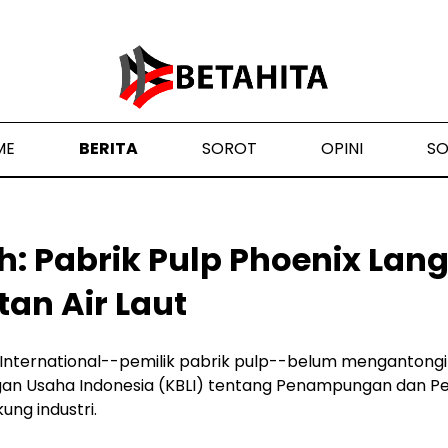
ME
BERITA
SOROT
OPINI
S
: Pabrik Pulp Phoenix Lan
an Air Laut
 International--pemilik pabrik pulp--belum mengantongi
ngan Usaha Indonesia (KBLI) tentang Penampungan dan Pe
ung industri.