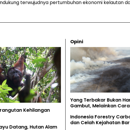
ndukung terwujudnya pertumbuhan ekonomi kelautan da
Opini
Yang Terbakar Bukan Ha
Gambut, Melainkan Cara 
Orangutan Kehilangan
Memahaminya
Indonesia Forestry Carb
dan Celah Kejahatan Bar
ayu Datang, Hutan Alam