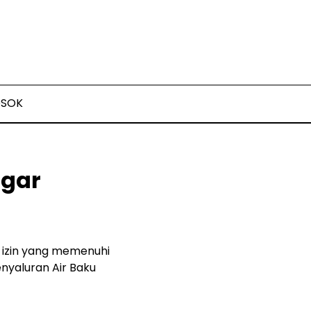
OSOK
ggar
 izin yang memenuhi
nyaluran Air Baku