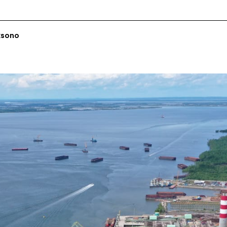
ksono