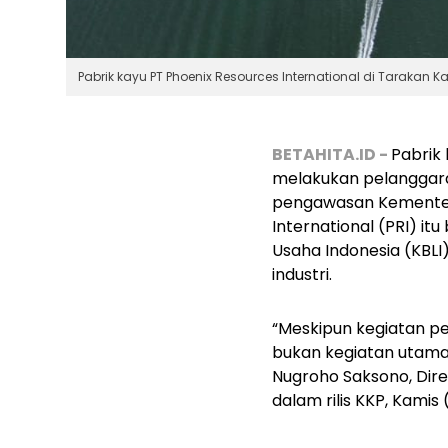
Pabrik kayu PT Phoenix Resources International di Tarakan K
BETAHITA.ID -
Pabrik 
melakukan pelanggaran
pengawasan Kementeri
International (PRI) i
Usaha Indonesia (KBL
industri.
“Meskipun kegiatan pe
bukan kegiatan utaman
Nugroho Saksono, Dir
dalam rilis KKP, Kamis