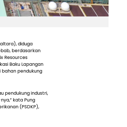
altara), diduga
Sebab, berdasarkan
ix Resources
ikasi Baku Lapangan
ai bahan pendukung
u pendukung industri,
-nya,” kata Pung
erikanan (PSDKP),