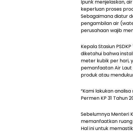
Ipunk menjelaskan, air
keperluan proses pro
Sebagaimana diatur da
pengambilan air (
wate
perusahaan wajib me
Kepala Stasiun PSDKP 
diketahui bahwa instal
meter kubik per hari, y
pemanfaatan Air Laut 
produk atau mendukung
“Kami lakukan analis
Permen KP 31 Tahun 202
Sebelumnya Menteri K
memanfaatkan ruang l
Hal ini untuk memastik