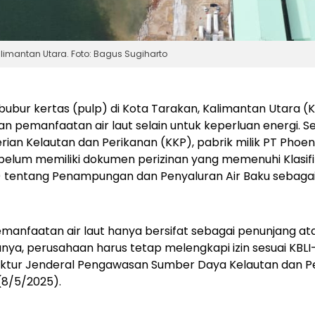
alimantan Utara. Foto: Bagus Sugiharto
bubur kertas (
pulp
) di Kota Tarakan, Kalimantan Utara (K
 pemanfaatan air laut selain untuk keperluan energi. 
an Kelautan dan Perikanan (KKP), pabrik milik PT Phoen
tu belum memiliki dokumen perizinan yang memenuhi Klasif
I) tentang Penampungan dan Penyaluran Air Baku sebag
manfaatan air laut hanya bersifat sebagai penunjang ata
ya, perusahaan harus tetap melengkapi izin sesuai KBLI
ektur Jenderal Pengawasan Sumber Daya Kelautan dan P
 (8/5/2025).