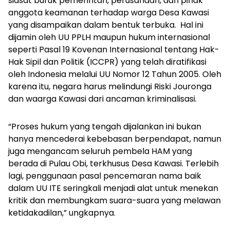
siasat buruk pemerintah, perusahaan, dan pihak
anggota keamanan terhadap warga Desa Kawasi
yang disampaikan dalam bentuk terbuka. Hal ini
dijamin oleh UU PPLH maupun hukum internasional
seperti Pasal 19 Kovenan Internasional tentang Hak-
Hak Sipil dan Politik (ICCPR) yang telah diratifikasi
oleh Indonesia melalui UU Nomor 12 Tahun 2005. Oleh
karena itu, negara harus melindungi Riski Jouronga
dan waarga Kawasi dari ancaman kriminalisasi.
“Proses hukum yang tengah dijalankan ini bukan
hanya mencederai kebebasan berpendapat, namun
juga mengancam seluruh pembela HAM yang
berada di Pulau Obi, terkhusus Desa Kawasi. Terlebih
lagi, penggunaan pasal pencemaran nama baik
dalam UU ITE seringkali menjadi alat untuk menekan
kritik dan membungkam suara-suara yang melawan
ketidakadilan,” ungkapnya.