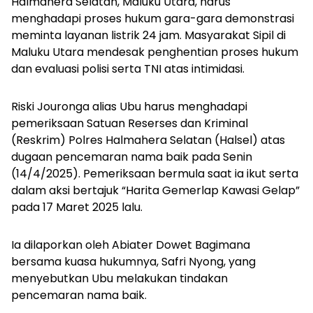
Halmahera Selatan, Maluku Utara, harus
menghadapi proses hukum gara-gara demonstrasi
meminta layanan listrik 24 jam. Masyarakat Sipil di
Maluku Utara mendesak penghentian proses hukum
dan evaluasi polisi serta TNI atas intimidasi.
Riski Jouronga alias Ubu harus menghadapi
pemeriksaan Satuan Reserses dan Kriminal
(Reskrim) Polres Halmahera Selatan (Halsel) atas
dugaan pencemaran nama baik pada Senin
(14/4/2025). Pemeriksaan bermula saat ia ikut serta
dalam aksi bertajuk “Harita Gemerlap Kawasi Gelap”
pada 17 Maret 2025 lalu.
Ia dilaporkan oleh Abiater Dowet Bagimana
bersama kuasa hukumnya, Safri Nyong, yang
menyebutkan Ubu melakukan tindakan
pencemaran nama baik.