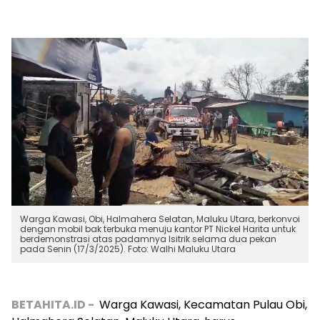
Warga Kawasi, Obi, Halmahera Selatan, Maluku Utara, berkonvoi
dengan mobil bak terbuka menuju kantor PT Nickel Harita untuk
berdemonstrasi atas padamnya lsitrik selama dua pekan
pada Senin (17/3/2025). Foto: Walhi Maluku Utara
BETAHITA.ID -
Warga Kawasi, Kecamatan Pulau Obi,