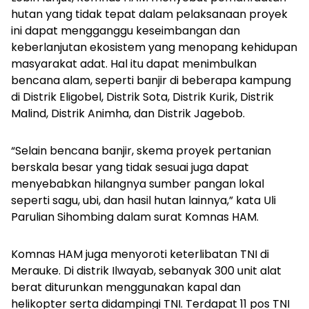
hutan yang tidak tepat dalam pelaksanaan proyek
ini dapat mengganggu keseimbangan dan
keberlanjutan ekosistem yang menopang kehidupan
masyarakat adat. Hal itu dapat menimbulkan
bencana alam, seperti banjir di beberapa kampung
di Distrik Eligobel, Distrik Sota, Distrik Kurik, Distrik
Malind, Distrik Animha, dan Distrik Jagebob.
“Selain bencana banjir, skema proyek pertanian
berskala besar yang tidak sesuai juga dapat
menyebabkan hilangnya sumber pangan lokal
seperti sagu, ubi, dan hasil hutan lainnya,” kata Uli
Parulian Sihombing dalam surat Komnas HAM.
Komnas HAM juga menyoroti keterlibatan TNI di
Merauke. Di distrik Ilwayab, sebanyak 300 unit alat
berat diturunkan menggunakan kapal dan
helikopter serta didampingi TNI. Terdapat 11 pos TNI