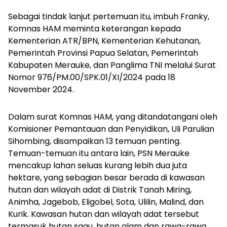
Sebagai tindak lanjut pertemuan itu, imbuh Franky,
Komnas HAM meminta keterangan kepada
Kementerian ATR/BPN, Kementerian Kehutanan,
Pemerintah Provinsi Papua Selatan, Pemerintah
Kabupaten Merauke, dan Panglima TNI melalui Surat
Nomor 976/PM.00/SPK.01/XI/2024 pada 18
November 2024.
Dalam surat Komnas HAM, yang ditandatangani oleh
Komisioner Pemantauan dan Penyidikan, Uli Parulian
Sihombing, disampaikan 13 temuan penting.
Temuan-temuan itu antara lain, PSN Merauke
mencakup lahan seluas kurang lebih dua juta
hektare, yang sebagian besar berada di kawasan
hutan dan wilayah adat di Distrik Tanah Miring,
Animha, Jagebob, Eligobel, Sota, Ulilin, Malind, dan
Kurik. Kawasan hutan dan wilayah adat tersebut
termasuk hutan sagu, hutan alam dan rawa-rawa,