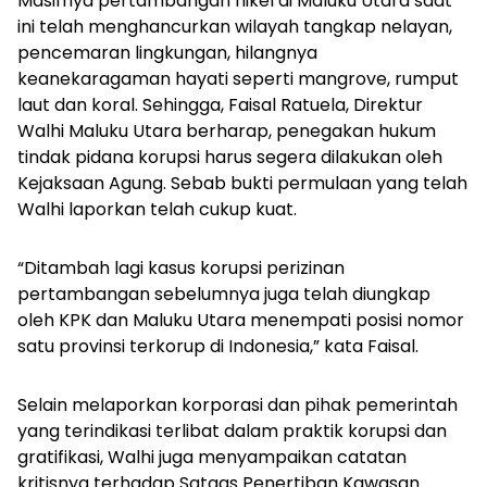
Masifnya pertambangan nikel di Maluku Utara saat
ini telah menghancurkan wilayah tangkap nelayan,
pencemaran lingkungan, hilangnya
keanekaragaman hayati seperti mangrove, rumput
laut dan koral. Sehingga, Faisal Ratuela, Direktur
Walhi Maluku Utara berharap, penegakan hukum
tindak pidana korupsi harus segera dilakukan oleh
Kejaksaan Agung. Sebab bukti permulaan yang telah
Walhi laporkan telah cukup kuat.
“Ditambah lagi kasus korupsi perizinan
pertambangan sebelumnya juga telah diungkap
oleh KPK dan Maluku Utara menempati posisi nomor
satu provinsi terkorup di Indonesia,” kata Faisal.
Selain melaporkan korporasi dan pihak pemerintah
yang terindikasi terlibat dalam praktik korupsi dan
gratifikasi, Walhi juga menyampaikan catatan
kritisnya terhadap Satgas Penertiban Kawasan