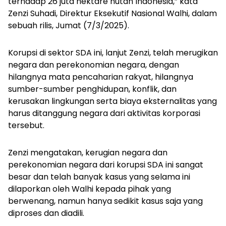
terhadap 26 juta hektare hutan Indonesia,” kata
Zenzi Suhadi, Direktur Eksekutif Nasional Walhi, dalam
sebuah rilis, Jumat (7/3/2025).
Korupsi di sektor SDA ini, lanjut Zenzi, telah merugikan
negara dan perekonomian negara, dengan
hilangnya mata pencaharian rakyat, hilangnya
sumber-sumber penghidupan, konflik, dan
kerusakan lingkungan serta biaya eksternalitas yang
harus ditanggung negara dari aktivitas korporasi
tersebut.
Zenzi mengatakan, kerugian negara dan
perekonomian negara dari korupsi SDA ini sangat
besar dan telah banyak kasus yang selama ini
dilaporkan oleh Walhi kepada pihak yang
berwenang, namun hanya sedikit kasus saja yang
diproses dan diadili.