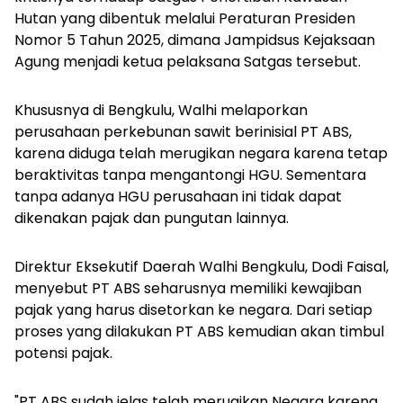
Hutan yang dibentuk melalui Peraturan Presiden
Nomor 5 Tahun 2025, dimana Jampidsus Kejaksaan
Agung menjadi ketua pelaksana Satgas tersebut.
Khususnya di Bengkulu, Walhi melaporkan
perusahaan perkebunan sawit berinisial PT ABS,
karena diduga telah merugikan negara karena tetap
beraktivitas tanpa mengantongi HGU. Sementara
tanpa adanya HGU perusahaan ini tidak dapat
dikenakan pajak dan pungutan lainnya.
Direktur Eksekutif Daerah Walhi Bengkulu, Dodi Faisal,
menyebut PT ABS seharusnya memiliki kewajiban
pajak yang harus disetorkan ke negara. Dari setiap
proses yang dilakukan PT ABS kemudian akan timbul
potensi pajak.
"PT ABS sudah jelas telah merugikan Negara karena