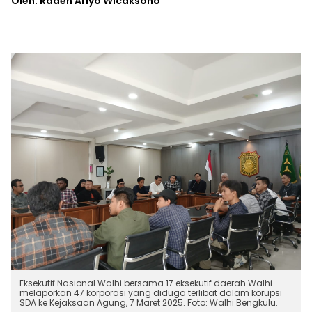
Oleh: Raden Ariyo Wicaksono
Eksekutif Nasional Walhi bersama 17 eksekutif daerah Walhi
melaporkan 47 korporasi yang diduga terlibat dalam korupsi
SDA ke Kejaksaan Agung, 7 Maret 2025. Foto: Walhi Bengkulu.