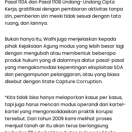
Pasal 110A dan Pasal 110B Undang-Undang Cipta
Kerja, gratifikasi dengan pembiaran aktivitas tanpa
izin, pemberian izin meski tidak sesuai dengan tata
ruang, dan lainnya.
Bukan hanya itu, Walhi juga menjelaskan kepada
pihak Kejaksaan Agung modus yang lebih besar lagi
dengan mengubah atau membentuk beberapa
produk hukum yang di dalamnya diatur pasal-pasal
yang mengakomodasi kepentingan eksploitasi SDA
dan pengampunan pelanggaran, atau yang biasa
disebut dengan
State Capture Corruption
.
“Kita tidak bisa hanya melaporkan kasus per kasus,
tapi juga harus mencari modus operandi dari kartel-
kartel yang mengonsolidasikan praktik korupsi
tersebut. Dari tahun 2009 kami melihat proses
menjual tanah air itu akan terus berlangsung