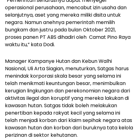
“Pemerintah seharusnya dapat menyegel
operasional perusahaan, mencabut izin usaha dan
selanjutnya, aset yang mereka miliki disita untuk
negara. Namun anehnya pemerintah memilih
bungkam dan justru pada bulan Oktober 2021,
proses panen PT ABS dihadiri oleh
Camat Pino Raya
waktu itu,” kata Dodi.
Manager Kampanye Hutan dan Kebun Walhi
Nasional, Uli Arta Siagian, menuturkan, Satgas harus
menindak korporasi skala besar yang selama ini
telah menikmati keuntungan besar, menimbulkan
kerugian lingkungan dan perekonomian negara dari
aktivitas ilegal dan koruptif yang mereka lakukan di
kawasan hutan. Satgas tidak boleh melakukan
penertiban kepada rakyat kecil yang selama ini
telah menjadi korban dari klaim sepihak negara atas
kawasan hutan dan korban dari buruknya tata kelola
perizinan di sektor kehutanan.