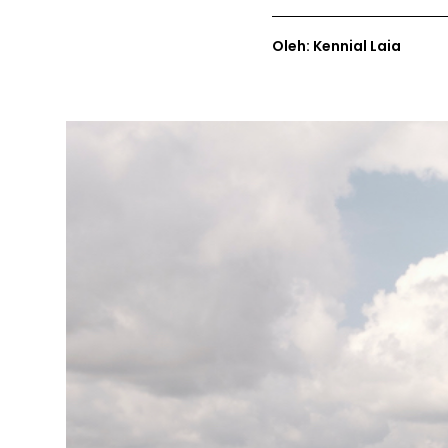
Oleh: Kennial Laia