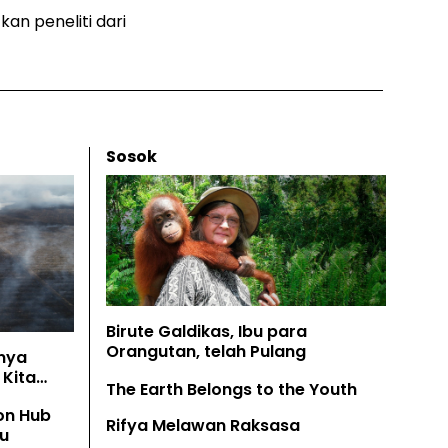
kan peneliti dari
Sosok
Birute Galdikas, Ibu para
Orangutan, telah Pulang
nya
Kita
The Earth Belongs to the Youth
on Hub
Rifya Melawan Raksasa
u