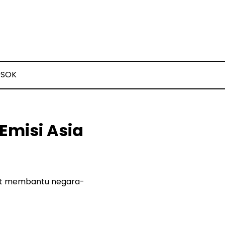
OSOK
Emisi Asia
pat membantu negara-