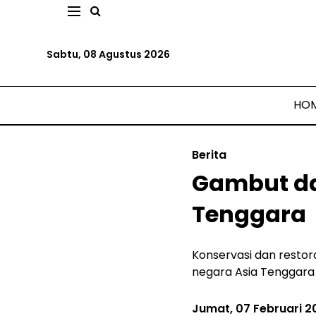
Sabtu, 08 Agustus 2026
HO
Berita
Gambut da
Tenggara
Konservasi dan resto
negara Asia Tenggara 
Jumat, 07 Februari 2