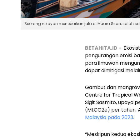
Seorang nelayan menebarkan jala di Muara Siran, salah sa
BETAHITA.ID -
Ekosis
pengurangan emisi bag
para ilmuwan mengungk
dapat dimitigasi melal
Gambut dan mangrove 
Centre for Tropical 
Sigit Sasmito, upaya 
(MtCO2e) per tahun. A
Malaysia pada 2023.
“Meskipun kedua ekosi