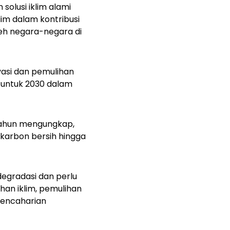
solusi iklim alami
im dalam kontribusi
eh negara-negara di
rvasi dan pemulihan
 untuk 2030 dalam
tahun mengungkap,
karbon bersih hingga
degradasi dan perlu
han iklim, pemulihan
pencaharian