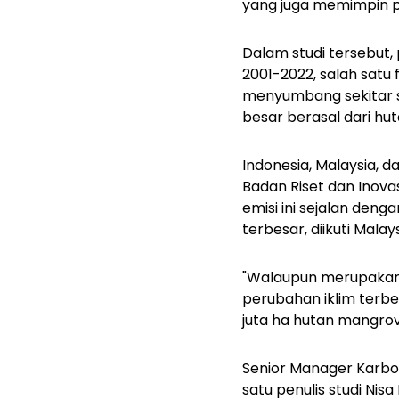
yang juga memimpin pe
Dalam studi tersebut
2001-2022, salah satu 
menyumbang sekitar se
besar berasal dari h
Indonesia, Malaysia, d
Badan Riset dan Inova
emisi ini sejalan den
terbesar, diikuti Malay
"Walaupun merupakan p
perubahan iklim terbes
juta ha hutan mangrov
Senior Manager Karbo
satu penulis studi Ni