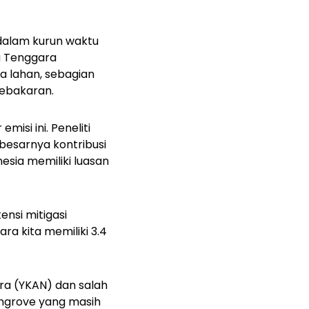
dalam kurun waktu
ia Tenggara
a lahan, sebagian
kebakaran.
isi ini. Peneliti
besarnya kontribusi
esia memiliki luasan
nsi mitigasi
ra kita memiliki 3.4
ra (YKAN) dan salah
angrove yang masih