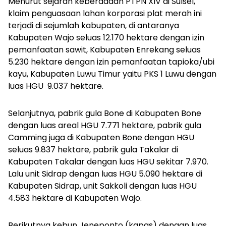
Menurut sejarah keberadaan PTPN XIV di Sulsel,
klaim penguasaan lahan korporasi plat merah ini
terjadi di sejumlah kabupaten, di antaranya
Kabupaten Wajo seluas 12.170 hektare dengan izin
pemanfaatan sawit, Kabupaten Enrekang seluas
5.230 hektare dengan izin pemanfaatan tapioka/ubi
kayu, Kabupaten Luwu Timur yaitu PKS 1 Luwu dengan
luas HGU
9.037 hektare.
Selanjutnya, pabrik gula Bone di Kabupaten Bone
dengan luas areal HGU 7.771 hektare, pabrik gula
Camming juga di Kabupaten Bone dengan HGU
seluas 9.837 hektare, pabrik gula Takalar di
Kabupaten Takalar dengan luas HGU sekitar 7.970.
Lalu unit Sidrap dengan luas HGU 5.090 hektare di
Kabupaten Sidrap, unit Sakkoli dengan luas HGU
4.583 hektare di Kabupaten Wajo.
Berikutnya kebun Jeneponto (kapas) dengan luas