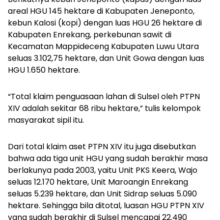
areal HGU 145 hektare di Kabupaten Jeneponto,
kebun Kalosi (kopi) dengan luas HGU 26 hektare di
Kabupaten Enrekang, perkebunan sawit di
Kecamatan Mappideceng Kabupaten Luwu Utara
seluas 3.102,75 hektare, dan Unit Gowa dengan luas
HGU 1.650 hektare.
“Total klaim penguasaan lahan di Sulsel oleh PTPN
XIV adalah sekitar 68 ribu hektare,” tulis kelompok
masyarakat sipil itu.
Dari total klaim aset PTPN XIV itu juga disebutkan
bahwa ada tiga unit HGU yang sudah berakhir masa
berlakunya pada 2003, yaitu Unit PKS Keera, Wajo
seluas 12.170 hektare, Unit Maroangin Enrekang
seluas 5.239 hektare, dan Unit Sidrap seluas 5.090
hektare. Sehingga bila ditotal, luasan HGU PTPN XIV
yang sudah berakhir di Sulsel mencapai 22.490