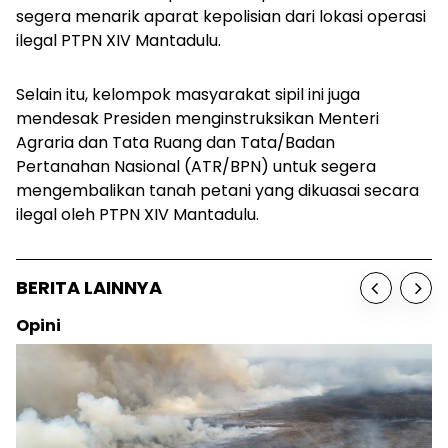
segera menarik aparat kepolisian dari lokasi operasi
ilegal PTPN XIV Mantadulu.
Selain itu, kelompok masyarakat sipil ini juga
mendesak Presiden menginstruksikan Menteri
Agraria dan Tata Ruang dan Tata/Badan
Pertanahan Nasional (ATR/BPN) untuk segera
mengembalikan tanah petani yang dikuasai secara
ilegal oleh PTPN XIV Mantadulu.
BERITA LAINNYA
ini
So