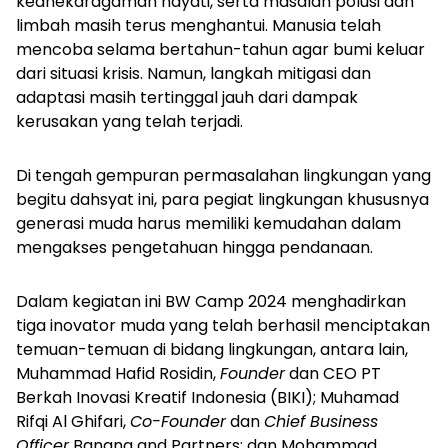
keanekaragaman hayati, serta masalah polusi dan
limbah masih terus menghantui. Manusia telah
mencoba selama bertahun-tahun agar bumi keluar
dari situasi krisis. Namun, langkah mitigasi dan
adaptasi masih tertinggal jauh dari dampak
kerusakan yang telah terjadi.
Di tengah gempuran permasalahan lingkungan yang
begitu dahsyat ini, para pegiat lingkungan khususnya
generasi muda harus memiliki kemudahan dalam
mengakses pengetahuan hingga pendanaan.
Dalam kegiatan ini BW Camp 2024 menghadirkan
tiga inovator muda yang telah berhasil menciptakan
temuan-temuan di bidang lingkungan, antara lain,
Muhammad Hafid Rosidin,
Founder
dan CEO PT
Berkah Inovasi Kreatif Indonesia (BIKI); Muhamad
Rifqi Al Ghifari,
Co-Founder
dan
Chief Business
Officer
Banana and Partners; dan Mohammad