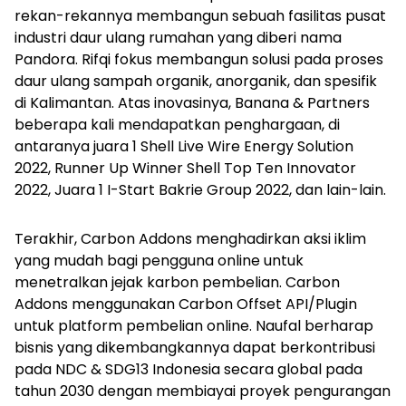
rekan-rekannya membangun sebuah fasilitas pusat
industri daur ulang rumahan yang diberi nama
Pandora. Rifqi fokus membangun solusi pada proses
daur ulang sampah organik, anorganik, dan spesifik
di Kalimantan. Atas inovasinya, Banana & Partners
beberapa kali mendapatkan penghargaan, di
antaranya juara 1 Shell Live Wire Energy Solution
2022, Runner Up Winner Shell Top Ten Innovator
2022, Juara 1 I-Start Bakrie Group 2022, dan lain-lain.
Terakhir, Carbon Addons menghadirkan aksi iklim
yang mudah bagi pengguna online untuk
menetralkan jejak karbon pembelian. Carbon
Addons menggunakan Carbon Offset API/Plugin
untuk platform pembelian online. Naufal berharap
bisnis yang dikembangkannya dapat berkontribusi
pada NDC & SDG13 Indonesia secara global pada
tahun 2030 dengan membiayai proyek pengurangan