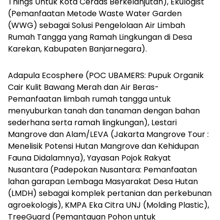
Things Untuk Kota Cerdas Berkelanjutan), Ekulogist
(Pemanfaatan Metode Waste Water Garden
(WWG) sebagai Solusi Pengelolaan Air Limbah
Rumah Tangga yang Ramah Lingkungan di Desa
Karekan, Kabupaten Banjarnegara).
Adapula Ecosphere (POC UBAMERS: Pupuk Organik
Cair Kulit Bawang Merah dan Air Beras-
Pemanfaatan limbah rumah tangga untuk
menyuburkan tanah dan tanaman dengan bahan
sederhana serta ramah lingkungan), Lestari
Mangrove dan Alam/LEVA (Jakarta Mangrove Tour :
Menelisik Potensi Hutan Mangrove dan Kehidupan
Fauna Didalamnya), Yayasan Pojok Rakyat
Nusantara (Padepokan Nusantara: Pemanfaatan
lahan garapan Lembaga Masyarakat Desa Hutan
(LMDH) sebagai komplek pertanian dan perkebunan
agroekologis), KMPA Eka Citra UNJ (Molding Plastic),
TreeGuard (Pemantauan Pohon untuk