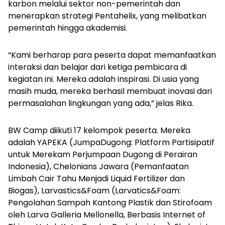
karbon melalui sektor non-pemerintah dan
menerapkan strategi Pentahelix, yang melibatkan
pemerintah hingga akademisi.
“Kami berharap para peserta dapat memanfaatkan
interaksi dan belajar dari ketiga pembicara di
kegiatan ini. Mereka adalah inspirasi. Di usia yang
masih muda, mereka berhasil membuat inovasi dari
permasalahan lingkungan yang ada,” jelas Rika.
BW Camp diikuti 17 kelompok peserta. Mereka
adalah YAPEKA (JumpaDugong: Platform Partisipatif
untuk Merekam Perjumpaan Dugong di Perairan
Indonesia), Chelonians Jawara (Pemanfaatan
Limbah Cair Tahu Menjadi Liquid Fertilizer dan
Biogas), Larvastics&Foam (Larvatics&Foam:
Pengolahan Sampah Kantong Plastik dan Stirofoam
oleh Larva Galleria Mellonella, Berbasis Internet of