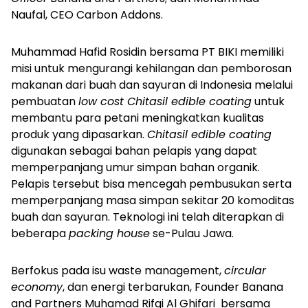
Naufal, CEO Carbon Addons.
Muhammad Hafid Rosidin bersama PT BIKI memiliki
misi untuk mengurangi kehilangan dan pemborosan
makanan dari buah dan sayuran di Indonesia melalui
pembuatan
low cost Chitasil edible coating
untuk
membantu para petani meningkatkan kualitas
produk yang dipasarkan.
Chitasil edible coating
digunakan sebagai bahan pelapis yang dapat
memperpanjang umur simpan bahan organik.
Pelapis tersebut bisa mencegah pembusukan serta
memperpanjang masa simpan sekitar 20 komoditas
buah dan sayuran. Teknologi ini telah diterapkan di
beberapa
packing house
se-Pulau Jawa.
Berfokus pada isu waste management,
circular
economy
, dan energi terbarukan, Founder Banana
and Partners Muhamad Rifqi Al Ghifari bersama