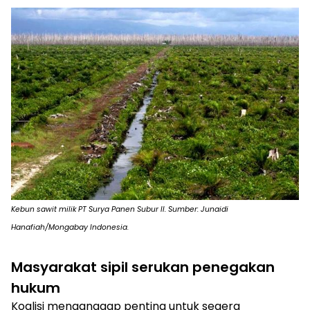
Kebun sawit milik PT Surya Panen Subur II. Sumber: Junaidi
Hanafiah/Mongabay Indonesia.
Masyarakat sipil serukan penegakan
hukum
Koalisi menganggap penting untuk segera