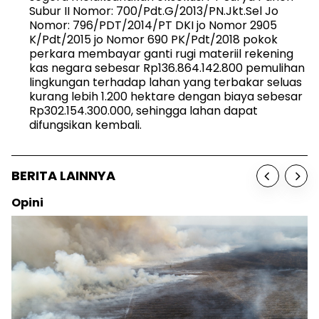
Subur II Nomor: 700/Pdt.G/2013/PN.Jkt.Sel Jo
Nomor: 796/PDT/2014/PT DKI jo Nomor 2905
K/Pdt/2015 jo Nomor 690 PK/Pdt/2018 pokok
perkara membayar ganti rugi materiil rekening
kas negara sebesar Rp136.864.142.800 pemulihan
lingkungan terhadap lahan yang terbakar seluas
kurang lebih 1.200 hektare dengan biaya sebesar
Rp302.154.300.000, sehingga lahan dapat
difungsikan kembali.
BERITA LAINNYA
Opini