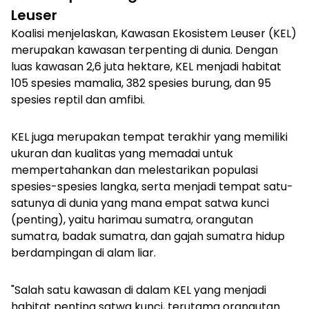
Leuser
Koalisi menjelaskan, Kawasan Ekosistem Leuser (KEL)
merupakan kawasan terpenting di dunia. Dengan
luas kawasan 2,6 juta hektare, KEL menjadi habitat
105 spesies mamalia, 382 spesies burung, dan 95
spesies reptil dan amfibi.
KEL juga merupakan tempat terakhir yang memiliki
ukuran dan kualitas yang memadai untuk
mempertahankan dan melestarikan populasi
spesies-spesies langka, serta menjadi tempat satu-
satunya di dunia yang mana empat satwa kunci
(penting), yaitu harimau sumatra, orangutan
sumatra, badak sumatra, dan gajah sumatra hidup
berdampingan di alam liar.
"Salah satu kawasan di dalam KEL yang menjadi
habitat penting satwa kunci, terutama orangutan