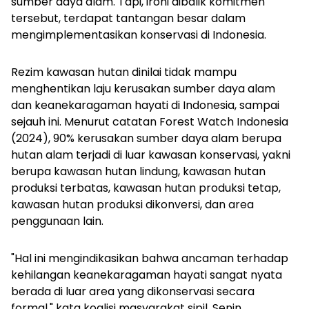
sumber daya alam. Tapi, ironi dibalik komitmen
tersebut, terdapat tantangan besar dalam
mengimplementasikan konservasi di Indonesia.
Rezim kawasan hutan dinilai tidak mampu
menghentikan laju kerusakan sumber daya alam
dan keanekaragaman hayati di Indonesia, sampai
sejauh ini. Menurut catatan Forest Watch Indonesia
(2024), 90% kerusakan sumber daya alam berupa
hutan alam terjadi di luar kawasan konservasi, yakni
berupa kawasan hutan lindung, kawasan hutan
produksi terbatas, kawasan hutan produksi tetap,
kawasan hutan produksi dikonversi, dan area
penggunaan lain.
"Hal ini mengindikasikan bahwa ancaman terhadap
kehilangan keanekaragaman hayati sangat nyata
berada di luar area yang dikonservasi secara
formal," kata koalisi masyarakat sipil, Senin