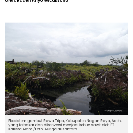
Oleh: Raden Ariyo Wicaksono
Ekosistem gambut Rawa Tripa, Kabupaten Nagan Raya, Aceh,
yang terbakar dan dikonversi menjadi kebun sawit oleh PT
Kallista Alam./Foto: Auriga Nusantara.