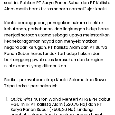
saat ini. Bahkan PT Surya Panen Subur dan PT Kallista
Alam masih beraktivitas secara normal," ujar koalisi.
Koalisi beranggapan, penegakan hukum di sektor
kehutanan, perkebunan, dan lingkungan hidup harus
menjadi sorotan utama sebagai upaya melestarikan
keanekaragaman hayati dan menyelamatkan
negara dari kerugian. PT Kallista Alam dan PT Surya
Panen Subur harus tunduk terhadap hukum dan
bertanggung jawab atas kerusakan dan kerugian
nilai ekonomi yang ditimbulkan.
Berikut pernyataan sikap Koalisi Selamatkan Rawa
Tripa terkait persoalan ini:
Quick wins
Nusron Wahid Menteri ATR/BPN: cabut
HGU milik PT Kallista Alam (520,78 Ha) dan PT
Surya Panen Subur (7565,26 Ha). Lindungi
gambut, selamatkan keanekaragaman hayati.