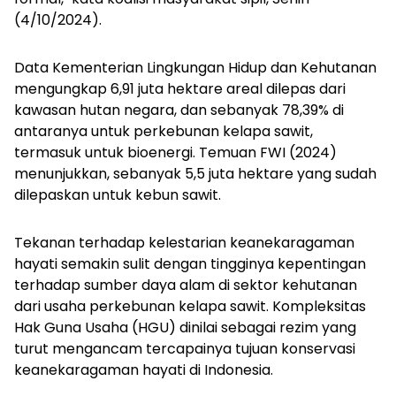
(4/10/2024).
Data Kementerian Lingkungan Hidup dan Kehutanan
mengungkap 6,91 juta hektare areal dilepas dari
kawasan hutan negara, dan sebanyak 78,39% di
antaranya untuk perkebunan kelapa sawit,
termasuk untuk bioenergi. Temuan FWI (2024)
menunjukkan, sebanyak 5,5 juta hektare yang sudah
dilepaskan untuk kebun sawit.
Tekanan terhadap kelestarian keanekaragaman
hayati semakin sulit dengan tingginya kepentingan
terhadap sumber daya alam di sektor kehutanan
dari usaha perkebunan kelapa sawit. Kompleksitas
Hak Guna Usaha (HGU) dinilai sebagai rezim yang
turut mengancam tercapainya tujuan konservasi
keanekaragaman hayati di Indonesia.