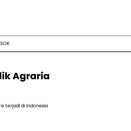
OSOK
lik Agraria
e terjadi di Indonesia