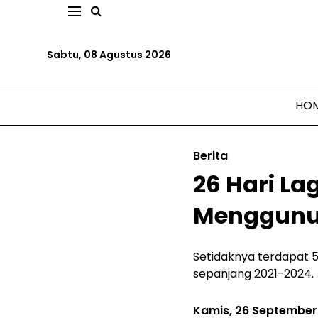
Sabtu, 08 Agustus 2026
HO
Berita
26 Hari La
Menggun
Setidaknya terdapat 58
sepanjang 2021-2024.
Kamis, 26 September