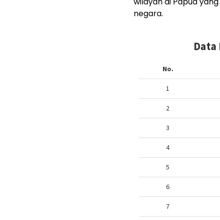
wilayah di Papua yang 
negara.