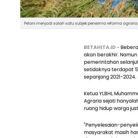
Petani menjadi salah satu subjek penerima reforma agrar
BETAHITA.ID -
Bebera
akan berakhir. Namun 
pemerintahan selanju
setidaknya terdapat 58
sepanjang 2021-2024.
Ketua YLBHI, Muhamma
Agraria sejati hanyal
ruang hidup warga jus
"Penyelesaian-penyeles
masyarakat masih har