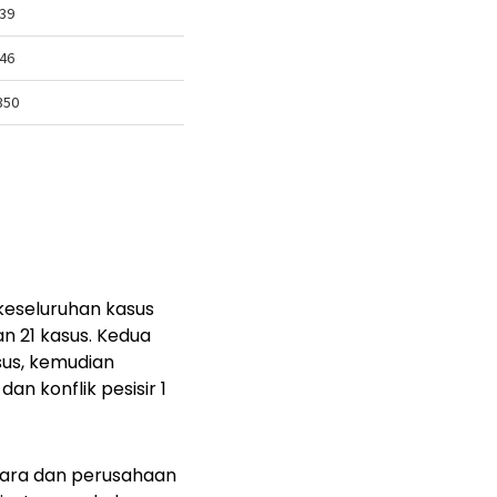
keseluruhan kasus
n 21 kasus. Kedua
us, kemudian
dan konflik pesisir 1
egara dan perusahaan