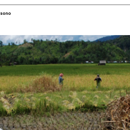
ksono