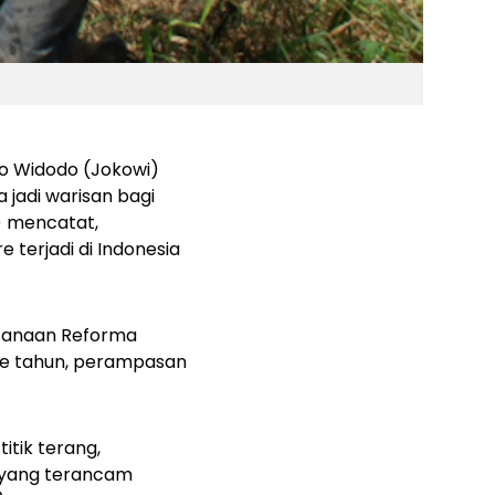
o Widodo (Jokowi)
 jadi warisan bagi
) mencatat,
e terjadi di Indonesia
ksanaan Reforma
 ke tahun, perampasan
itik terang,
 yang terancam