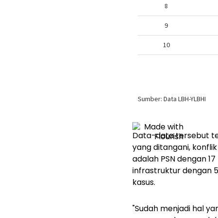
Data-data tersebut te
yang ditangani, konfl
adalah PSN dengan 17
infrastruktur dengan 5 
kasus.
"Sudah menjadi hal ya