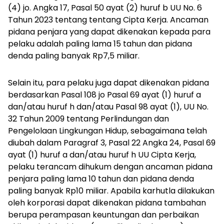
(4) jo. Angka 17, Pasal 50 ayat (2) huruf b UU No. 6
Tahun 2023 tentang tentang Cipta Kerja. Ancaman
pidana penjara yang dapat dikenakan kepada para
pelaku adalah paling lama 15 tahun dan pidana
denda paling banyak Rp7,5 miliar.
Selain itu, para pelaku juga dapat dikenakan pidana
berdasarkan Pasal 108 jo Pasal 69 ayat (1) huruf a
dan/atau huruf h dan/atau Pasal 98 ayat (1), UU No.
32 Tahun 2009 tentang Perlindungan dan
Pengelolaan Lingkungan Hidup, sebagaimana telah
diubah dalam Paragraf 3, Pasal 22 Angka 24, Pasal 69
ayat (1) huruf a dan/atau huruf h UU Cipta Kerja,
pelaku terancam dihukum dengan ancaman pidana
penjara paling lama 10 tahun dan pidana denda
paling banyak Rp10 miliar. Apabila karhutla dilakukan
oleh korporasi dapat dikenakan pidana tambahan
berupa perampasan keuntungan dan perbaikan