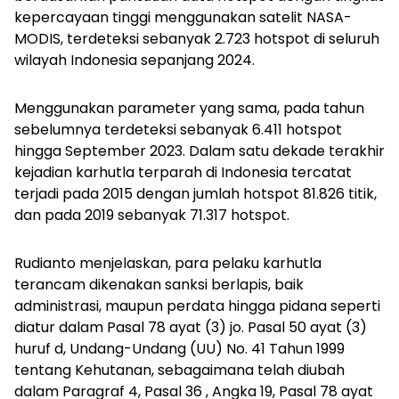
kepercayaan tinggi menggunakan satelit NASA-
MODIS, terdeteksi sebanyak 2.723 hotspot di seluruh
wilayah Indonesia sepanjang 2024.
Menggunakan parameter yang sama, pada tahun
sebelumnya terdeteksi sebanyak 6.411 hotspot
hingga September 2023. Dalam satu dekade terakhir
kejadian karhutla terparah di Indonesia tercatat
terjadi pada 2015 dengan jumlah hotspot 81.826 titik,
dan pada 2019 sebanyak 71.317 hotspot.
Rudianto menjelaskan, para pelaku karhutla
terancam dikenakan sanksi berlapis, baik
administrasi, maupun perdata hingga pidana seperti
diatur dalam Pasal 78 ayat (3) jo. Pasal 50 ayat (3)
huruf d, Undang-Undang (UU) No. 41 Tahun 1999
tentang Kehutanan, sebagaimana telah diubah
dalam Paragraf 4, Pasal 36 , Angka 19, Pasal 78 ayat