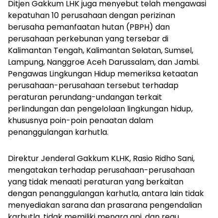
Ditjen Gakkum LHK juga menyebut telah mengawasi
kepatuhan 10 perusahaan dengan perizinan
berusaha pemanfaatan hutan (PBPH) dan
perusahaan perkebunan yang tersebar di
Kalimantan Tengah, Kalimantan Selatan, Sumsel,
Lampung, Nanggroe Aceh Darussalam, dan Jambi.
Pengawas Lingkungan Hidup memeriksa ketaatan
perusahaan-perusahaan tersebut terhadap
peraturan perundang-undangan terkait
perlindungan dan pengelolaan lingkungan hidup,
khususnya poin-poin penaatan dalam
penanggulangan karhutla.
Direktur Jenderal Gakkum KLHK, Rasio Ridho Sani,
mengatakan terhadap perusahaan-perusahaan
yang tidak menaati peraturan yang berkaitan
dengan penanggulangan karhutla, antara lain tidak
menyediakan sarana dan prasarana pengendalian
karhutla, tidak memiliki menara api, dan regu