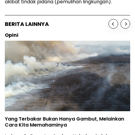
akibat tindak pidana (pemulihan lingkungan).
BERITA LAINNYA
Opini
Yang Terbakar Bukan Hanya Gambut, Melainkan
Cara Kita Memahaminya