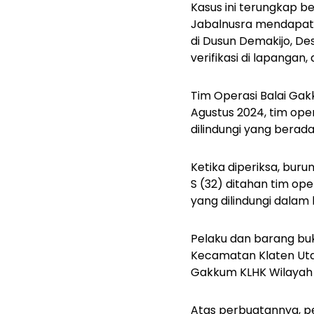
Kasus ini terungkap b
Jabalnusra mendapat 
di Dusun Demakijo, D
verifikasi di lapangan
Tim Operasi Balai Ga
Agustus 2024, tim ope
dilindungi yang berada
Ketika diperiksa, buru
S (32) ditahan tim o
yang dilindungi dalam
Pelaku dan barang buk
Kecamatan Klaten Utar
Gakkum KLHK Wilayah 
Atas perbuatannya, p