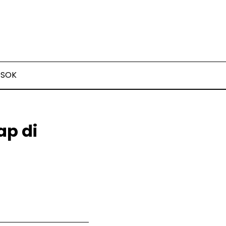
OSOK
ap di