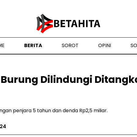
ME
BERITA
SOROT
OPINI
S
Burung Dilindungi Ditangk
gan penjara 5 tahun dan denda Rp2,5 miliar.
024