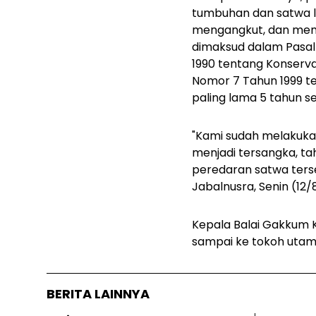
tumbuhan dan satwa l
mengangkut, dan memp
dimaksud dalam Pasal 
1990 tentang Konserv
Nomor 7 Tahun 1999 
paling lama 5 tahun se
"Kami sudah melakukan
menjadi tersangka, ta
peredaran satwa terse
Jabalnusra, Senin (12/
Kepala Balai Gakkum K
sampai ke tokoh utama
BERITA LAINNYA