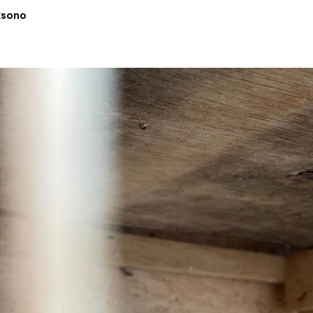
ksono