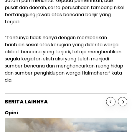
Jatam pun menuntut kepada pemerintah, baik
pusat dan daerah, serta perusahaan tambang nikel
bertanggung jawab atas bencana banjir yang
terjadi.
“Tentunya tidak hanya dengan memberikan
bantuan sosial atas kerugian yang diderita warga
akibat bencana yang terjadi, tetapi menghentikan
segala kegiatan ekstraksi yang telah menjadi
sumber bencana dan menghancurkan ruang hidup
dan sumber penghidupan warga Halmahera,” kata
dia.
BERITA LAINNYA
Opini