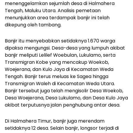
menenggelamkan sejumlah desa di Halmahera
Tengah, Maluku Utara. Analisis pemetaan
menunjukkan area terdampak banjir ini telah
dikepung oleh tambang.
Banjir itu menyebabkan setidaknya 1.670 warga
dipaksa mengungsi. Desa-desa yang lumpuh akibat
banjir meliputi Lelilef Woebulan, Lukulamo, serta
Transmigran Kobe yang mencakup Woekob,
Woejerana, dan Kulo Jaya di Kecamatan Weda
Tengah. Banjir terus meluas ke Sagea hingga
Transmigran Waleh di Kecamatan Weda Utara.
Banjir tersebut juga telah mengisolir Desa Woekob,
Desa Woejerana, Desa Lukulamo, dan Desa Kulo Jaya
akibat terputusnya jalan penghubung antar desa.
Di Halmahera Timur, banjir juga merendam
setidaknya 12 desa. Selain banjir, longsor terjadi di