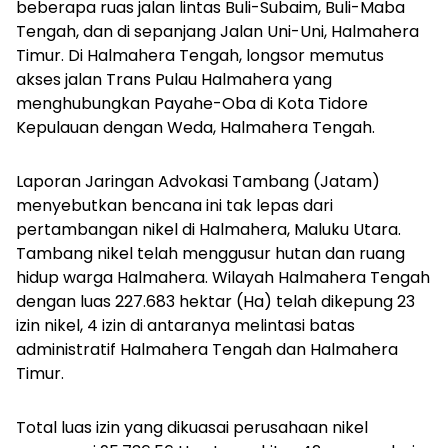
beberapa ruas jalan lintas Buli-Subaim, Buli-Maba
Tengah, dan di sepanjang Jalan Uni-Uni, Halmahera
Timur. Di Halmahera Tengah, longsor memutus
akses jalan Trans Pulau Halmahera yang
menghubungkan Payahe-Oba di Kota Tidore
Kepulauan dengan Weda, Halmahera Tengah.
Laporan Jaringan Advokasi Tambang (Jatam)
menyebutkan bencana ini tak lepas dari
pertambangan nikel di Halmahera, Maluku Utara.
Tambang nikel telah menggusur hutan dan ruang
hidup warga Halmahera. Wilayah Halmahera Tengah
dengan luas 227.683 hektar (Ha) telah dikepung 23
izin nikel, 4 izin di antaranya melintasi batas
administratif Halmahera Tengah dan Halmahera
Timur.
Total luas izin yang dikuasai perusahaan nikel