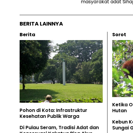
masyarakat adat Sihap
BERITA LAINNYA
Berita
Sorot
Ketika 
Pohon di Kota: Infrastruktur
Hutan
Kesehatan Publik Warga
Kebun K
Di Pulau Seram, Tradisi Adat dan
Sungai 