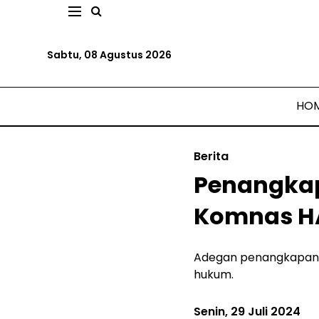
Sabtu, 08 Agustus 2026
HO
Berita
Penangkap
Komnas 
Adegan penangkapan ya
hukum.
Senin, 29 Juli 2024