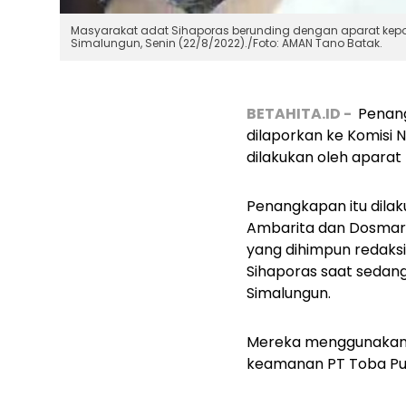
Masyarakat adat Sihaporas berunding dengan aparat kepo
Simalungun, Senin (22/8/2022)./Foto: AMAN Tano Batak.
BETAHITA.ID -
Penang
dilaporkan ke Komisi
dilakukan oleh aparat
Penangkapan itu dila
Ambarita dan Dosmar A
yang dihimpun redaksi
Sihaporas saat sedang
Simalungun.
Mereka menggunakan p
keamanan PT Toba Pulp 