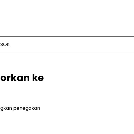
OSOK
orkan ke
dingkan penegakan