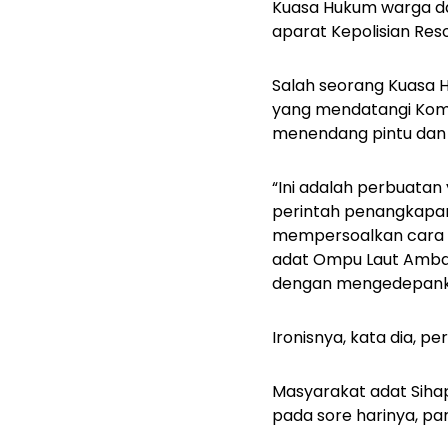
Kuasa Hukum warga da
aparat Kepolisian Res
Salah seorang Kuasa H
yang mendatangi Kom
menendang pintu dan
“Ini adalah perbuatan 
perintah penangkapan
mempersoalkan cara 
adat Ompu Laut Ambar
dengan mengedepankan
Ironisnya, kata dia, per
Masyarakat adat Sihap
pada sore harinya, pa