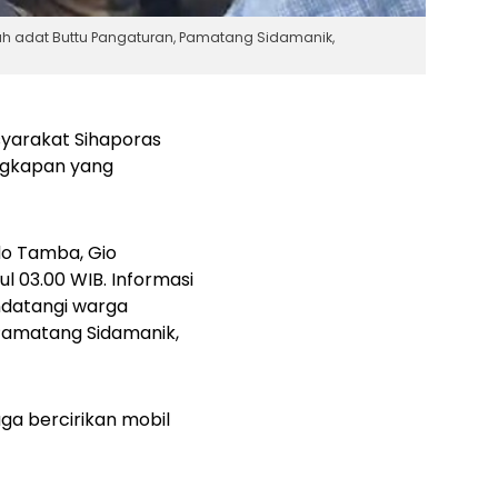
ah adat Buttu Pangaturan, Pamatang Sidamanik,
yarakat Sihaporas
ngkapan yang
do Tamba, Gio
l 03.00 WIB. Informasi
ndatangi warga
 Pamatang Sidamanik,
a bercirikan mobil