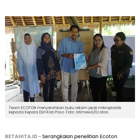
Team ECOTON menyerahkan buku rekam jejak mikroplastik
kepada Kepala DLH Kab Poso. Foto: Istimewa/Ecoton.
BETAHITA.ID -
Serangkaian penelitian Ecoton