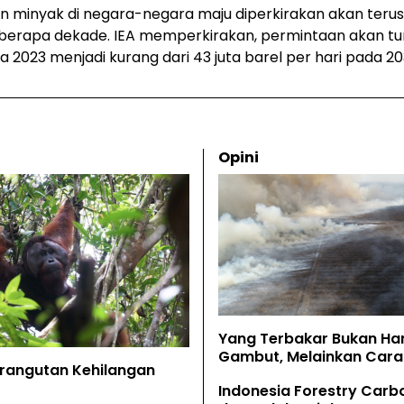
an minyak di negara-negara maju diperkirakan akan ter
erapa dekade. IEA memperkirakan, permintaan akan tur
da 2023 menjadi kurang dari 43 juta barel per hari pada 20
Opini
Yang Terbakar Bukan Ha
Gambut, Melainkan Cara 
Orangutan Kehilangan
Memahaminya
Indonesia Forestry Carb