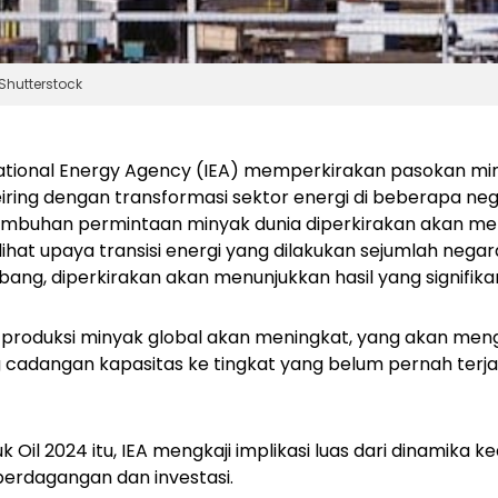
Shutterstock
ational Energy Agency (IEA) memperkirakan pasokan mi
eiring dengan transformasi sektor energi di beberapa ne
mbuhan permintaan minyak dunia diperkirakan akan me
hat upaya transisi energi yang dilakukan sejumlah negara
ng, diperkirakan akan menunjukkan hasil yang signifika
 produksi minyak global akan meningkat, yang akan me
cadangan kapasitas ke tingkat yang belum pernah terjad
uk
Oil 2024
itu, IEA mengkaji implikasi luas dari dinamik
perdagangan dan investasi.