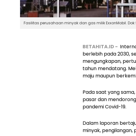
Fasilitas perusahaan minyak dan gas milik ExxonMobil. Dok 
BETAHITA.ID -
Intern
berlebih pada 2030, s
mengungkapan, pertu
tahun mendatang. Meli
maju maupun berkemba
Pada saat yang sama,
pasar dan mendorong 
pandemi Covid-19.
Dalam laporan bertaj
minyak, pengilangan, 