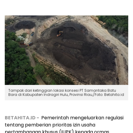
Tampak dari ketinggian lokasi konsesi PT Samantaka Batu
Bara di Kabupaten Indragiri Hulu, Provinsi Riau,/Foto: Betahita.id
BETAHITA.ID -
Pemerintah mengeluarkan regulasi
tentang pemberian prioritas izin usaha
pertambangan khusus (IUPK) kepada ormas