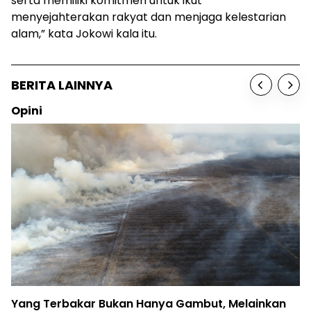
serta memiliki komitmen untuk ikut
menyejahterakan rakyat dan menjaga kelestarian
alam,” kata Jokowi kala itu.
BERITA LAINNYA
Opini
Yang Terbakar Bukan Hanya Gambut, Melainkan