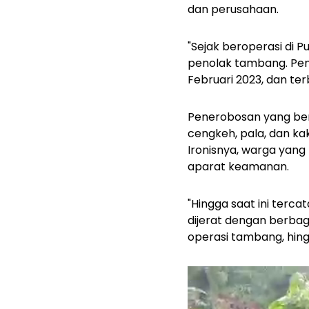
dan perusahaan.
"Sejak beroperasi di 
penolak tambang. Penero
Februari 2023, dan ter
Penerobosan yang be
cengkeh, pala, dan ka
Ironisnya, warga yang
aparat keamanan.
"Hingga saat ini terca
dijerat dengan berba
operasi tambang, hin