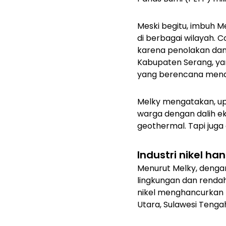
Meski begitu, imbuh 
di berbagai wilayah. C
karena penolakan dan
Kabupaten Serang, ya
yang berencana mena
Melky mengatakan, u
warga dengan dalih ek
geothermal. Tapi juga 
Industri nikel h
Menurut Melky, dengan
lingkungan dan rendah
nikel menghancurkan r
Utara, Sulawesi Tenga