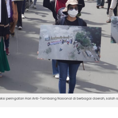
i peringatan Hari Anti-Tambang Nasional di berbagai daerah, salah sat