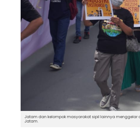
Jatam dan kelompok masyarakat sipil lainnya menggelar aks
Jatam.