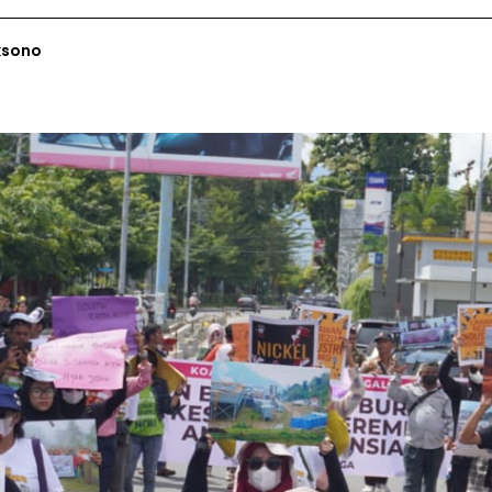
ksono