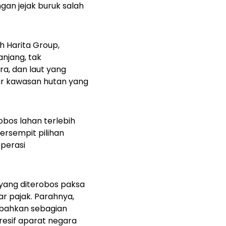
ngan jejak buruk salah
h Harita Group,
njang, tak
ra, dan laut yang
r kawasan hutan yang
obos lahan terlebih
ersempit pilihan
perasi
 yang diterobos paksa
r pajak. Parahnya,
, bahkan sebagian
resif aparat negara