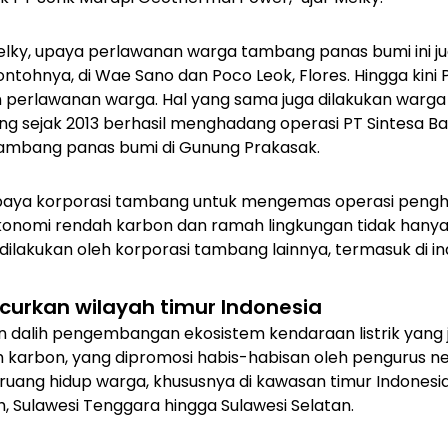
Melky, upaya perlawanan warga tambang panas bumi ini 
ontohnya, di Wae Sano dan Poco Leok, Flores. Hingga kini
 perlawanan warga. Hal yang sama juga dilakukan warga 
ng sejak 2013 berhasil menghadang operasi PT Sintesa 
mbang panas bumi di Gunung Prakasak.
paya korporasi tambang untuk mengemas operasi pengh
onomi rendah karbon dan ramah lingkungan tidak hanya te
dilakukan oleh korporasi tambang lainnya, termasuk di indu
ancurkan wilayah timur Indonesia
 dalih pengembangan ekosistem kendaraan listrik yang 
 karbon, yang dipromosi habis-habisan oleh pengurus nega
uang hidup warga, khususnya di kawasan timur Indonesia,
h, Sulawesi Tenggara hingga Sulawesi Selatan.