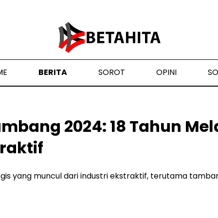
ME
BERITA
SOROT
OPINI
S
tambang 2024: 18 Tahun Me
raktif
gis yang muncul dari industri ekstraktif, terutama tamba