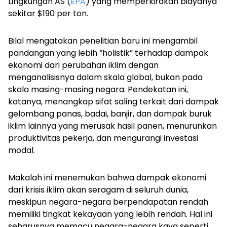
Lingkungan AS (
EPA
) yang memperkirakan biayanya
sekitar $190 per ton.
Bilal mengatakan penelitian baru ini mengambil
pandangan yang lebih “holistik” terhadap dampak
ekonomi dari perubahan iklim dengan
menganalisisnya dalam skala global, bukan pada
skala masing-masing negara. Pendekatan ini,
katanya, menangkap sifat saling terkait dari dampak
gelombang panas, badai, banjir, dan dampak buruk
iklim lainnya yang merusak hasil panen, menurunkan
produktivitas pekerja, dan mengurangi investasi
modal.
Makalah ini menemukan bahwa dampak ekonomi
dari krisis iklim akan seragam di seluruh dunia,
meskipun negara-negara berpendapatan rendah
memiliki tingkat kekayaan yang lebih rendah. Hal ini
seharusnya memacu negara-negara kaya seperti