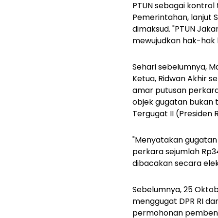
PTUN sebagai kontrol
Pemerintahan, lanjut 
dimaksud. "PTUN Jakar
mewujudkan hak-hak k
Sehari sebelumnya, Ma
Ketua, Ridwan Akhir s
amar putusan perkara
objek gugatan bukan 
Tergugat II (Presiden 
"Menyatakan gugatan
perkara sejumlah Rp3
dibacakan secara elek
Sebelumnya, 25 Oktob
menggugat DPR RI dan 
permohonan pembentu