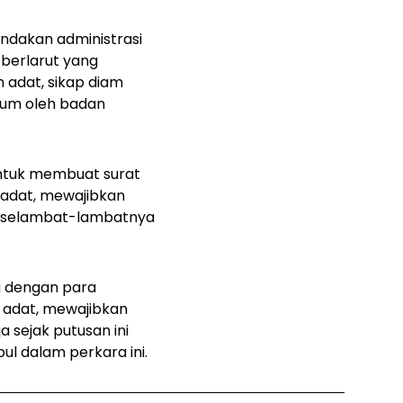
ndakan administrasi
berlarut yang
 adat, sikap diam
kum oleh badan
untuk membuat surat
adat, mewajibkan
 selambat-lambatnya
a dengan para
adat, mewajibkan
 sejak putusan ini
l dalam perkara ini.