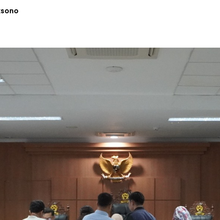
ksono