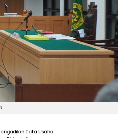
N.
Pengadilan Tata Usaha