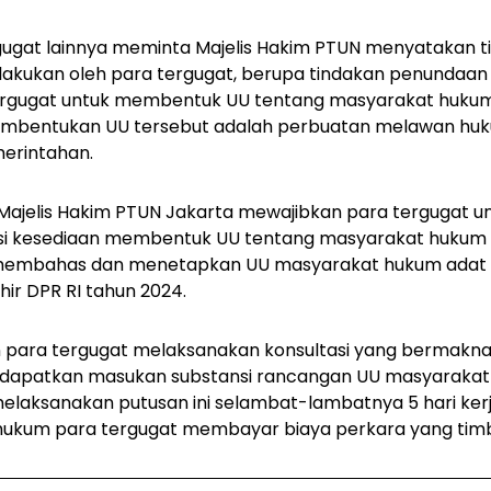
gat lainnya meminta Majelis Hakim PTUN menyatakan ti
lakukan oleh para tergugat, berupa tindakan penundaan 
tergugat untuk membentuk UU tentang masyarakat hukum
pembentukan UU tersebut adalah perbuatan melawan hu
erintahan.
 Majelis Hakim PTUN Jakarta mewajibkan para tergugat 
si kesediaan membentuk UU tentang masyarakat hukum 
 membahas dan menetapkan UU masyarakat hukum adat
ir DPR RI tahun 2024.
 para tergugat melaksanakan konsultasi yang bermakn
dapatkan masukan substansi rancangan UU masyarakat 
elaksanakan putusan ini selambat-lambatnya 5 hari kerja
ukum para tergugat membayar biaya perkara yang timbu