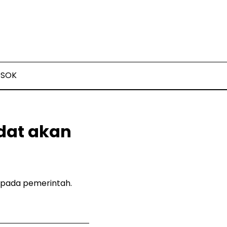
OSOK
dat akan
epada pemerintah.