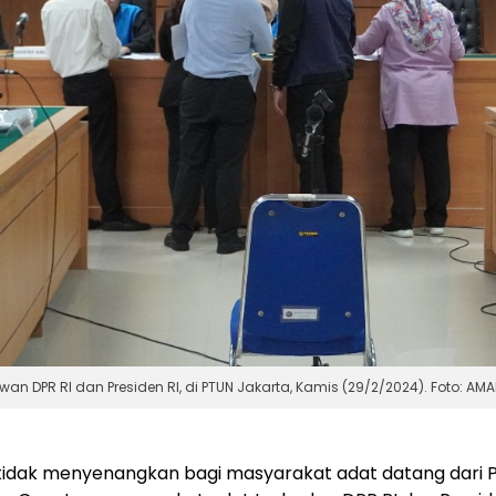
DPR RI dan Presiden RI, di PTUN Jakarta, Kamis (29/2/2024). Foto: AMA
tidak menyenangkan bagi masyarakat adat datang dari 