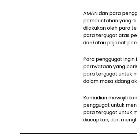
AMAN dan para penggu
pemerintahan yang di
dilakukan oleh para 
para tergugat atas 
dan/atau pejabat pem
Para penggugat ingin
pernyataan yang beri
para tergugat untuk
dalam masa sidang akh
Kemudian mewajibkan
penggugat untuk men
para tergugat untuk m
diucapkan, dan mengh