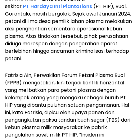
sekitar
PT Hardaya Inti Plantations
(PT HIP), Buol,
Gorontalo, masih bergolak. Sejak awal Januari 2024,
petani di lima desa pemilik lahan plasma melakukan
aksi penghentian sementara operasional kebun
plasma
. Atas tindakan tersebut, pihak perusahaan
diduga merespon dengan pengerahan aparat
berlebihan hingga ancaman kriminalisasi terhadap
petani.
Fatrisia Ain, Perwakilan Forum Petani Plasma Buol
(FPPB) mengatakan, kini terjadi konflik horizontal
yang melibatkan para petani plasma dengan
kelompok orang yang mengaku sebagai buruh PT
HIP yang dibantu puluhan satuan pengamanan. Hal
ini, kata
Fatrisia, dipicu oleh upaya panen dan
pengangkutan paksa tandan buah segar (TBS) dari
kebun plasma milik masyarakat ke pabrik
pengolahan sawit milik PT HIP.
“Insiden ini