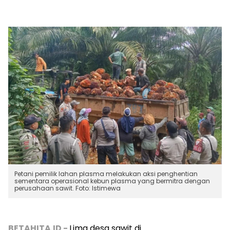
Petani pemilik lahan plasma melakukan aksi penghentian
sementara operasional kebun plasma yang bermitra dengan
perusahaan sawit. Foto: Istimewa
BETAHITA.ID -
Lima desa sawit di