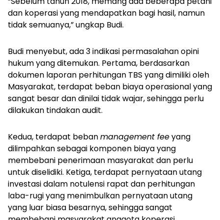
“Sebelum tahun 2018, memang ada beberapa petani
dan koperasi yang mendapatkan bagi hasil, namun
tidak semuanya,” ungkap Budi.
Budi menyebut, ada 3 indikasi permasalahan opini
hukum yang ditemukan. Pertama, berdasarkan
dokumen laporan perhitungan TBS yang dimiliki oleh
Masyarakat, terdapat beban biaya operasional yang
sangat besar dan dinilai tidak wajar, sehingga perlu
dilakukan tindakan audit.
Kedua, terdapat beban
management fee
yang
dilimpahkan sebagai komponen biaya yang
membebani penerimaan masyarakat dan perlu
untuk diselidiki. Ketiga, terdapat pernyataan utang
investasi dalam notulensi rapat dan perhitungan
laba-rugi yang menimbulkan pernyataan utang
yang luar biasa besarnya, sehingga sangat
membebani masyarakat anggota koperasi.