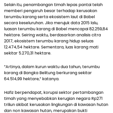
Selain itu, penambangan timah lepas pantai telah
memberi pengaruh besar terhadap kerusakan
terumbu karang serta ekosistem laut di Babel
secara keseluruhan. Jika merujuk data 2015 lalu,
luasan terumbu karang di Babel mencapai 82.259,84
hektare. Seiring waktu, berdasarkan analisis citra
2017, ekosistem terumbu karang hidup seluas
12.474,54 hektare. Sementara, luas karang mati
sekitar 5.270,31 hektare.
”Artinya, dalam kurun waktu dua tahun, terumbu
karang di Bangka Belitung berkurang sekitar
64.514,99 hektare,” katanya.
Hafiz berpendapat, korupsi sektor pertambangan
timah yang menyebabkan kerugian negara Rp271
triliun akibat kerusakan lingkungan di kawasan hutan
dan non kawasan hutan, merupakan bukti