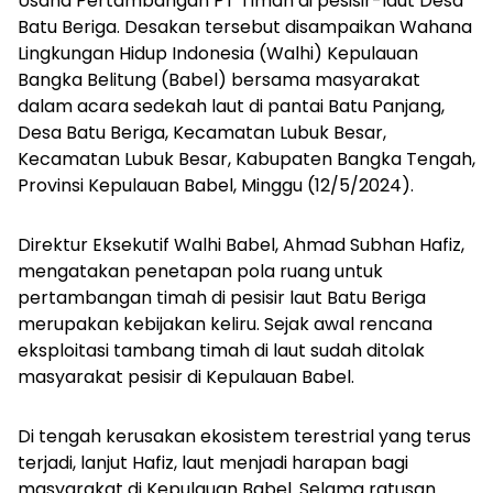
Usaha Pertambangan PT Timah di pesisir-laut Desa
Batu Beriga. Desakan tersebut disampaikan Wahana
Lingkungan Hidup Indonesia (Walhi) Kepulauan
Bangka Belitung (Babel) bersama masyarakat
dalam acara sedekah laut di pantai Batu Panjang,
Desa Batu Beriga, Kecamatan Lubuk Besar,
Kecamatan Lubuk Besar, Kabupaten Bangka Tengah,
Provinsi Kepulauan Babel, Minggu (12/5/2024).
Direktur Eksekutif Walhi Babel, Ahmad Subhan Hafiz,
mengatakan penetapan pola ruang untuk
pertambangan timah di pesisir laut Batu Beriga
merupakan kebijakan keliru. Sejak awal rencana
eksploitasi tambang timah di laut sudah ditolak
masyarakat pesisir di Kepulauan Babel.
Di tengah kerusakan ekosistem terestrial yang terus
terjadi, lanjut Hafiz, laut menjadi harapan bagi
masyarakat di Kepulauan Babel. Selama ratusan