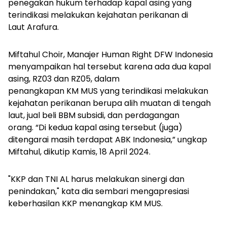
penegakan hukum terhadap kapal asing yang
terindikasi melakukan kejahatan perikanan di
Laut Arafura.
Miftahul Choir, Manajer Human Right DFW Indonesia
menyampaikan hal tersebut karena ada dua kapal
asing, RZ03 dan RZ05, dalam
penangkapan KM MUS yang terindikasi melakukan
kejahatan perikanan berupa alih muatan di tengah
laut, jual beli BBM subsidi, dan perdagangan
orang. “Di kedua kapal asing tersebut (juga)
ditengarai masih terdapat ABK Indonesia,” ungkap
Miftahul, dikutip Kamis, 18 April 2024.
"KKP dan TNI AL harus melakukan sinergi dan
penindakan," kata dia sembari mengapresiasi
keberhasilan KKP menangkap KM MUS.