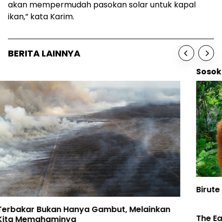
akan mempermudah pasokan solar untuk kapal
ikan,” kata Karim.
BERITA LAINNYA
Sosok
Birute Galdikas, Ibu para Orangutan, telah Pulang
The Earth Belongs to the Youth