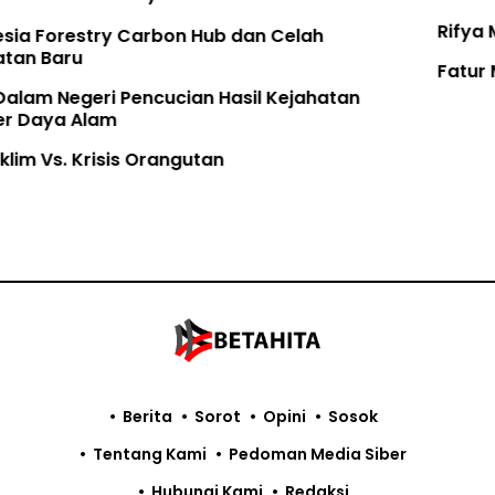
Rifya Melawan Raksasa
Fatur Meronda Belantara dari Udara
Berita
Sorot
Opini
Sosok
Tentang Kami
Pedoman Media Siber
Hubungi Kami
Redaksi