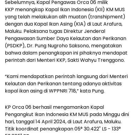
Sebelumnya, Kapal Pengawas Orca 06 milik
KKP menangkap Kapal Ikan Indonesia (KII) KM MUS
yang telah melakukan alih muatan (transhipment)
dengan dua Kapal Ikan Asing (KIA) di Laut Arafura,
Maluku.
Pelaksana tugas Direktur Jenderal
Pengawasan Sumber Daya Kelautan dan Perikanan
(PSDKP), Dr. Pung Nugroho Saksono, mengatakan
bahwa dalam penangkapan ini pihaknya mendapat
perintah dari Menteri KKP, Sakti Wahyu Trenggono.
“Kami mendapatkan perintah langsung dari Menteri
Kelautan dan Perikanan tentang adanya aktivitas
kapal ikan asing di WPPNRI 718,” kata Pung.
KP Orca 06 berhasil mengamankan Kapal
Pengangkut Ikan Indonesia KM MUS pada Minggu dini
hari, tanggal 14 April 2024, di Laut Arafura, Maluku.
Titik koordinat penangkapan 05° 30.422" LS - 133°