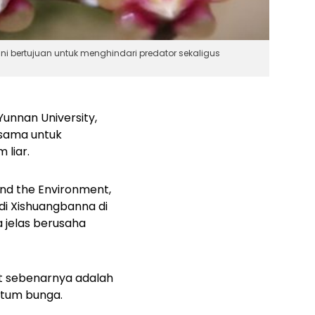
i bertujuan untuk menghindari predator sekaligus
unnan University,
 sama untuk
liar.
and the Environment,
di Xishuangbanna di
 jelas berusaha
t sebenarnya adalah
ntum bunga.