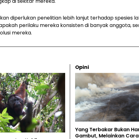
kap di sekitar mereka.
an diperlukan penelitian lebih lanjut terhadap spesies l
apakah perilaku mereka konsisten di banyak anggota, ser
lusi mereka.
Opini
Yang Terbakar Bukan Ha
Gambut, Melainkan Cara 