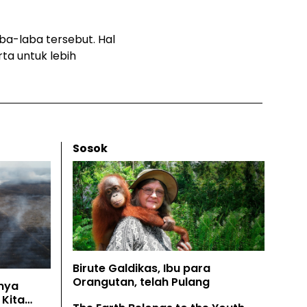
aba-laba tersebut. Hal
ta untuk lebih
Sosok
Birute Galdikas, Ibu para
Orangutan, telah Pulang
nya
Kita