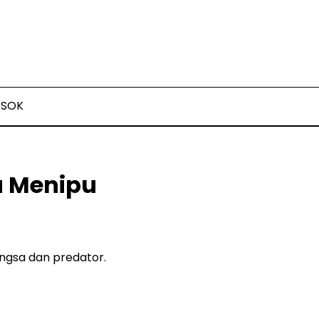
OSOK
a Menipu
ngsa dan predator.