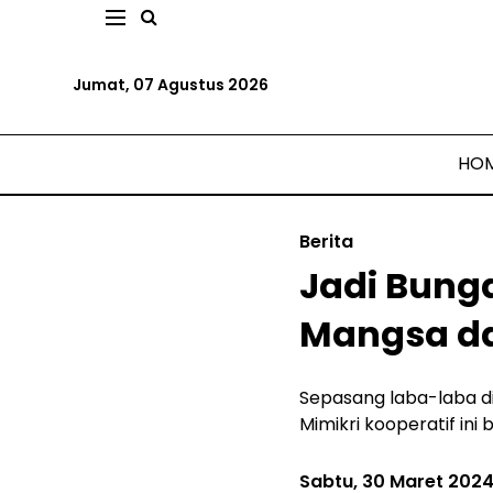
Jumat, 07 Agustus 2026
HO
Berita
Jadi Bunga
Mangsa da
Sepasang laba-laba d
Mimikri kooperatif ini
Sabtu, 30 Maret 202