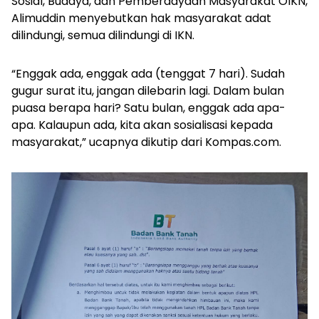
Sosial, Budaya, dan Pemberdayaan Masyarakat OIKN,
Alimuddin menyebutkan hak masyarakat adat
dilindungi, semua dilindungi di IKN.
“Enggak ada, enggak ada (tenggat 7 hari). Sudah
gugur surat itu, jangan dilebarin lagi. Dalam bulan
puasa berapa hari? Satu bulan, enggak ada apa-
apa. Kalaupun ada, kita akan sosialisasi kepada
masyarakat,” ucapnya dikutip dari Kompas.com.