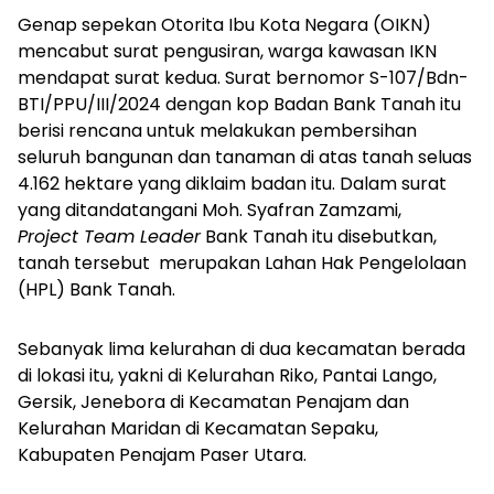
Genap sepekan Otorita Ibu Kota Negara (OIKN)
mencabut surat pengusiran, warga kawasan IKN
mendapat surat kedua. Surat bernomor S-107/Bdn-
BTI/PPU/III/2024 dengan kop Badan Bank Tanah itu
berisi rencana untuk melakukan pembersihan
seluruh bangunan dan tanaman di atas tanah seluas
4.162 hektare yang diklaim badan itu. Dalam surat
yang ditandatangani Moh. Syafran Zamzami,
Project Team Leader
Bank Tanah itu disebutkan,
tanah tersebut merupakan Lahan Hak Pengelolaan
(HPL) Bank Tanah.
Sebanyak lima kelurahan di dua kecamatan berada
di lokasi itu, yakni di Kelurahan Riko, Pantai Lango,
Gersik, Jenebora di Kecamatan Penajam dan
Kelurahan Maridan di Kecamatan Sepaku,
Kabupaten Penajam Paser Utara.