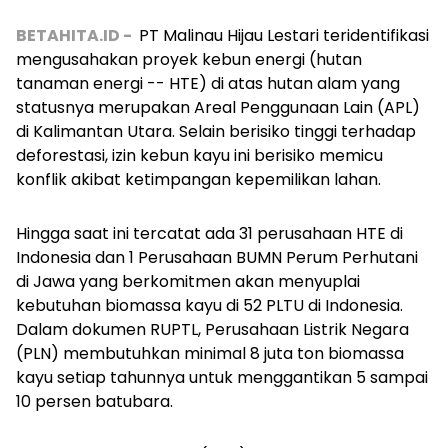
BETAHITA.ID -
PT Malinau Hijau Lestari teridentifikasi
mengusahakan proyek kebun energi (hutan
tanaman energi -- HTE) di atas hutan alam yang
statusnya merupakan Areal Penggunaan Lain (APL)
di Kalimantan Utara. Selain berisiko tinggi terhadap
deforestasi, izin kebun kayu ini berisiko memicu
konflik akibat ketimpangan kepemilikan lahan.
Hingga saat ini tercatat ada 31 perusahaan HTE di
Indonesia dan 1 Perusahaan BUMN Perum Perhutani
di Jawa yang berkomitmen akan menyuplai
kebutuhan biomassa kayu di 52 PLTU di Indonesia.
Dalam dokumen RUPTL, Perusahaan Listrik Negara
(PLN) membutuhkan minimal 8 juta ton biomassa
kayu setiap tahunnya untuk menggantikan 5 sampai
10 persen batubara.