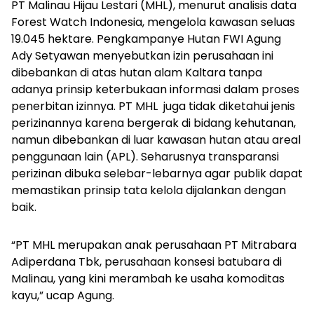
PT Malinau Hijau Lestari (MHL), menurut analisis data
Forest Watch Indonesia, mengelola kawasan seluas
19.045 hektare.
Pengkampanye Hutan FWI Agung
Ady Setyawan menyebutkan izin perusahaan ini
dibebankan di atas hutan alam Kaltara tanpa
adanya prinsip keterbukaan informasi dalam proses
penerbitan izinnya. PT MHL juga tidak diketahui jenis
perizinannya karena bergerak di bidang kehutanan,
namun dibebankan di luar kawasan hutan atau areal
penggunaan lain (APL). Seharusnya transparansi
perizinan dibuka selebar-lebarnya agar publik dapat
memastikan prinsip tata kelola dijalankan dengan
baik.
“PT MHL merupakan anak perusahaan PT Mitrabara
Adiperdana Tbk, perusahaan konsesi batubara di
Malinau, yang kini merambah ke usaha komoditas
kayu,” ucap Agung.