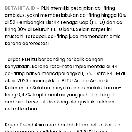
BETAHITA.ID -
PLN memiliki peta jalan co-firing
ambisius, yakni memberlakukan co-firing hingga 10%
di 52 Pembangkit Listrik Tenaga Uap (PLTU) dan co-
firing 30% di seluruh PLTU baru. Selain target ini
mustahil tercapai, co-firing juga memendam emisi
karena deforestasi.
Target PLN itu berbanding terbalik dengan
kenyataan, karena rata-rata implementasi di 44
co-firing hanya mencapai angka 1,17%. Data ESDM di
akhir 2023 menunjukkan PLTU Asam-Asam di
Kalimantan Selatan hanya mampu melakukan co-
firing 0,47%. Implementasi yang jauh dari target
ambisius tersebut disokong oleh justifikasi klaim
netral karbon.
Kajian Trend Asia membantah klaim netral karbon
dari program co-firing, karena 52 PLTU yang