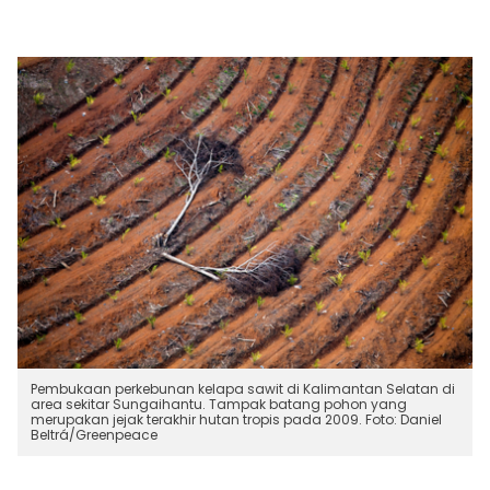
Pembukaan perkebunan kelapa sawit di Kalimantan Selatan di
area sekitar Sungaihantu. Tampak batang pohon yang
merupakan jejak terakhir hutan tropis pada 2009. Foto: Daniel
Beltrá/Greenpeace