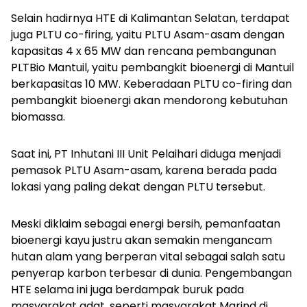
Selain hadirnya HTE di Kalimantan Selatan, terdapat
juga PLTU co-firing, yaitu PLTU Asam-asam dengan
kapasitas 4 x 65 MW dan rencana pembangunan
PLTBio Mantuil, yaitu pembangkit bioenergi di Mantuil
berkapasitas 10 MW. Keberadaan PLTU co-firing dan
pembangkit bioenergi akan mendorong kebutuhan
biomassa.
Saat ini, PT Inhutani III Unit Pelaihari diduga menjadi
pemasok PLTU Asam-asam, karena berada pada
lokasi yang paling dekat dengan PLTU tersebut.
Meski diklaim sebagai energi bersih, pemanfaatan
bioenergi kayu justru akan semakin mengancam
hutan alam yang berperan vital sebagai salah satu
penyerap karbon terbesar di dunia. Pengembangan
HTE selama ini juga berdampak buruk pada
masyarakat adat, seperti masyarakat Marind di