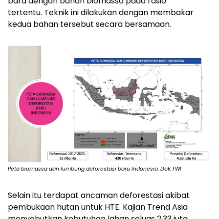
bara dengan bahan biomassa pada rasio
tertentu.
Teknik ini dilakukan dengan membakar
kedua bahan tersebut secara bersamaan.
Peta biomassa dan lumbung deforestasi baru Indonesia. Dok: FWI
Selain itu terdapat ancaman deforestasi akibat
pembukaan hutan untuk HTE. Kajian Trend Asia
menyebutkan kebutuhan lahan seluas 2,33 juta