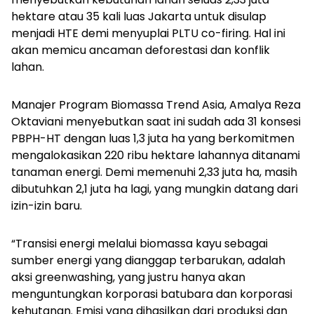
hektare atau 35 kali luas Jakarta untuk disulap
menjadi HTE demi menyuplai PLTU co-firing. Hal ini
akan memicu ancaman deforestasi dan konflik
lahan.
Manajer Program Biomassa Trend Asia, Amalya Reza
Oktaviani menyebutkan saat ini sudah ada 31 konsesi
PBPH-HT dengan luas 1,3 juta ha yang berkomitmen
mengalokasikan 220 ribu hektare lahannya ditanami
tanaman energi. Demi memenuhi 2,33 juta ha, masih
dibutuhkan 2,1 juta ha lagi, yang mungkin datang dari
izin-izin baru.
“Transisi energi melalui biomassa kayu sebagai
sumber energi yang dianggap terbarukan, adalah
aksi greenwashing, yang justru hanya akan
menguntungkan korporasi batubara dan korporasi
kehutanan. Emisi yang dihasilkan dari produksi dan