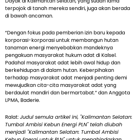
Dayak di Kalimantan Selatan, yang sudah lama
terpojok di tanah mereka sendiri, juga akan berada
di bawah ancaman.
“Dengan fokus pada pemberian izin baru kepada
korporasi-korporasi untuk membangun hutan
tanaman energi menyebabkan mandeknya
pengakuan masyarakat hukum adat di Kalsel.
Padahal masyarakat adat lebih awal hidup dan
berkehidupan di dalam hutan. Keberpihakan
terhadap masyarakat adat menjadi penting demi
mewujudkan cita-cita masyarakat adat yang
berdaulat mandiri dan bermartabat.” dan Anggota
LPMA, Baderie.
Ralat:
Judul semula artikel ini, "Kalimantan Selatan:
Tumbal Ambisi Kebun Energi PLN" telah diubah
menjadi "Kalimantan Selatan: Tumbal Ambisi
Kebun Energi untuk PLN" untuk menghindarkan