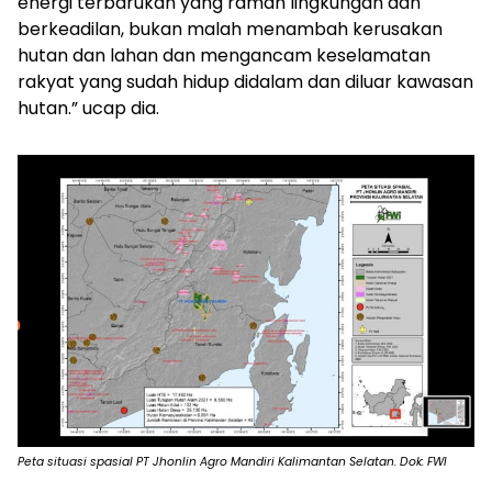
energi terbarukan yang ramah lingkungan dan
berkeadilan, bukan malah menambah kerusakan
hutan dan lahan dan mengancam keselamatan
rakyat yang sudah hidup didalam dan diluar kawasan
hutan.” ucap dia.
Peta situasi spasial PT Jhonlin Agro Mandiri Kalimantan Selatan. Dok: FWI