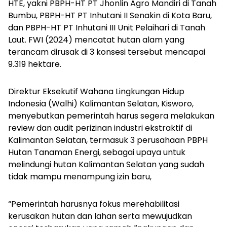
HTE, yakni PBPH-HT PT Jhonlin Agro Mandiri di Tanah
Bumbu, PBPH-HT PT Inhutani II Senakin di Kota Baru,
dan PBPH-HT PT Inhutani III Unit Pelaihari di Tanah
Laut. FWI (2024) mencatat hutan alam yang
terancam dirusak di 3 konsesi tersebut mencapai
9.319 hektare.
Direktur Eksekutif Wahana Lingkungan Hidup
Indonesia (Walhi) Kalimantan Selatan, Kisworo,
menyebutkan pemerintah harus segera melakukan
review dan audit perizinan industri ekstraktif di
Kalimantan Selatan, termasuk 3 perusahaan PBPH
Hutan Tanaman Energi, sebagai upaya untuk
melindungi hutan Kalimantan Selatan yang sudah
tidak mampu menampung izin baru,
“Pemerintah harusnya fokus merehabilitasi
kerusakan hutan dan lahan serta mewujudkan