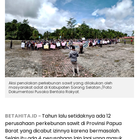
Aksi penolakan perkebunan sawit yang dilakukan oleh
masyarakat adat di Kabupaten Sorong Selatan./Foto:
Dokumentasi Pusaka Bentala Rakyat.
BETAHITA.ID -
Tahun lalu setidaknya ada 12
perusahaan perkebunan sawit di Provinsi Papua
Barat yang dicabut izinnya karena bermasalah.
Selain itu ada 4 perusahaan lain lagi yang masuk