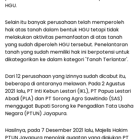
HGU.
Selain itu banyak perusahaan telah memperoleh
hak atas tanah dalam bentuk HGU tetapi tidak
melakukan aktivitas pemanfaatan di atas tanah
yang sudah diperoleh HGU tersebut. Penelantaran
tanah yang sudah memiliki hak ini berpotensi untuk
dikategorikan ke dalam kategori 'Tanah Terlantar'.
Dari 12 perusahaan yang izinnya sudah dicabut itu,
beberapa di antaranya melawan. Pada 2 Agustus
2021 lalu, PT Inti Kebun Lestari (IKL), PT Papua Lestari
Abadi (PLA) dan PT Sorong Agro Sawitindo (SAS)
menggugat Bupati Sorong ke Pengadilan Tata Usaha
Negara (PTUN) Jayapura.
Hasilnya, pada 7 Desember 2021 lalu, Majelis Hakim
PTUN Jayapura menolak gugatan yang diajukan PT