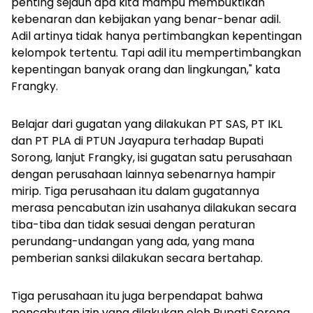
penting sejauh apa kita mampu membuktikan
kebenaran dan kebijakan yang benar-benar adil.
Adil artinya tidak hanya pertimbangkan kepentingan
kelompok tertentu. Tapi adil itu mempertimbangkan
kepentingan banyak orang dan lingkungan," kata
Frangky.
Belajar dari gugatan yang dilakukan PT SAS, PT IKL
dan PT PLA di PTUN Jayapura terhadap Bupati
Sorong, lanjut Frangky, isi gugatan satu perusahaan
dengan perusahaan lainnya sebenarnya hampir
mirip. Tiga perusahaan itu dalam gugatannya
merasa pencabutan izin usahanya dilakukan secara
tiba-tiba dan tidak sesuai dengan peraturan
perundang-undangan yang ada, yang mana
pemberian sanksi dilakukan secara bertahap.
Tiga perusahaan itu juga berpendapat bahwa
pencabutan izin yang dilakukan oleh Bupati Sorong