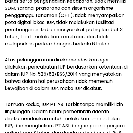
bakar serta pengendalian kebakaran, tidak memiliki
SDM, sarana, prasarana dan sistem organisme
pengganggu tanaman (OPT), tidak menyampaikan
peta digital lokasi IUP, tidak melakukan fasilitasi
pembangunan kebun masyarakat paling lambat 3
tahun, tidak melakukan kemitraan, dan tidak
melaporkan perkembangan berkala 6 bulan.
Atas pelanggaran ini direkomendasikan agar
dilakukan pencabutan IUP berdasarkan ketentuan di
dalam IUP No. 525/82/BSS/2014 yang menyatakan
bahwa dalam hal perusahaan tidak memenuhi
kewajiban di dalam IUP, maka IUP dicabut.
Temuan kedua, IUP PT ASI terbit tanpa memiliki izin
lingkungan. Dalam hal ini pemerintah daerah
direkomendasikan untuk melakukan pembatalan
IUP, dan menghukum PT ASI dengan pidana penjara
paling lama 3 tahun dan denda paling banyak Rp3