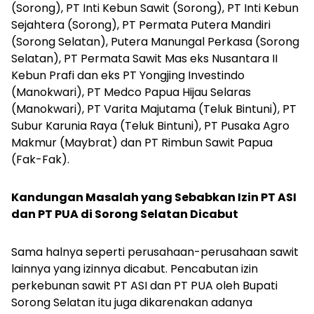
(Sorong), PT Inti Kebun Sawit (Sorong), PT Inti Kebun
Sejahtera (Sorong), PT Permata Putera Mandiri
(Sorong Selatan), Putera Manungal Perkasa (Sorong
Selatan), PT Permata Sawit Mas eks Nusantara II
Kebun Prafi dan eks PT Yongjing Investindo
(Manokwari), PT Medco Papua Hijau Selaras
(Manokwari), PT Varita Majutama (Teluk Bintuni), PT
Subur Karunia Raya (Teluk Bintuni), PT Pusaka Agro
Makmur (Maybrat) dan PT Rimbun Sawit Papua
(Fak-Fak).
Kandungan Masalah yang Sebabkan Izin PT ASI
dan PT PUA di Sorong Selatan Dicabut
Sama halnya seperti perusahaan-perusahaan sawit
lainnya yang izinnya dicabut. Pencabutan izin
perkebunan sawit PT ASI dan PT PUA oleh Bupati
Sorong Selatan itu juga dikarenakan adanya