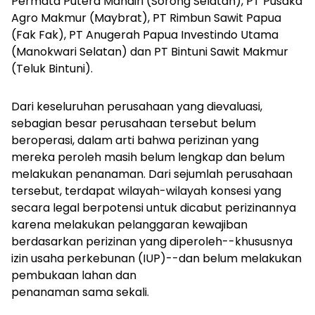
Permata Putera Mandiri (Sorong Selatan), PT Pusaka
Agro Makmur (Maybrat), PT Rimbun Sawit Papua
(Fak Fak), PT Anugerah Papua Investindo Utama
(Manokwari Selatan) dan PT Bintuni Sawit Makmur
(Teluk Bintuni).
Dari keseluruhan perusahaan yang dievaluasi,
sebagian besar perusahaan tersebut belum
beroperasi, dalam arti bahwa perizinan yang
mereka peroleh masih belum lengkap dan belum
melakukan penanaman. Dari sejumlah perusahaan
tersebut, terdapat wilayah-wilayah konsesi yang
secara legal berpotensi untuk dicabut perizinannya
karena melakukan pelanggaran kewajiban
berdasarkan perizinan yang diperoleh--khususnya
izin usaha perkebunan (IUP)--dan belum melakukan
pembukaan lahan dan
penanaman sama sekali.