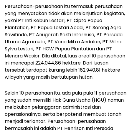
Perusahaan-perusahaan itu termasuk perusahaan
yang menyatakan tidak akan melanjutkan kegiatan,
yakni PT Inti Kebun Lestari, PT Cipta Papua
Plantation, PT Papua Lestari Abadi, PT Sorong Agro
Sawitindo, PT Anugerah Sakti Internusa, PT Persada
Utama Agromulia, PT Varia Mitra Andalan, PT Mitra
Sylva Lestari, PT HCW Papua Plantation dan PT
Menara Wasior. Bila ditotal, luas areal 10 perusahaan
ini mencapai 224.044,86 hektare. Dari luasan
tersebut terdapat kurang lebih 162.940,81 hektare
wilayah yang masih bertutupan hutan.
Selain 10 perusahaan itu, ada pula pula 11 perusahaan
yang sudah memiliki Hak Guna Usaha (HGU) namun
melakukan pelanggaran administrasi dan
operasionalnya, serta berpotensi membuat tanah
menjadi terlantar. Perusahaan-perusahaan
bermasalah ini adalah PT Henrison Inti Persada