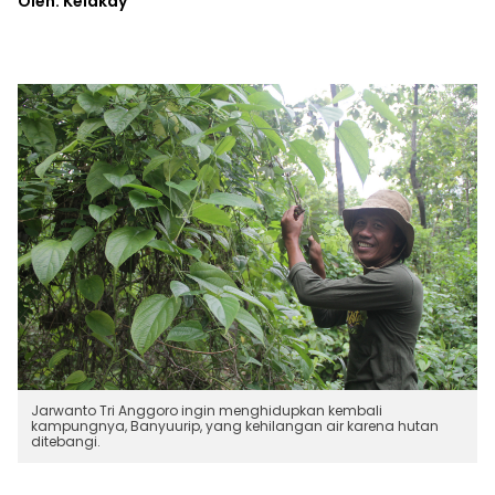
Oleh: Kelakay
Jarwanto Tri Anggoro ingin menghidupkan kembali
kampungnya, Banyuurip, yang kehilangan air karena hutan
ditebangi.