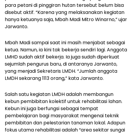
para petani di pinggiran hutan tersebut belum bisa
disebut aktif. “Karena yang melaksanakan kegiatan
hanya ketuanya saja, Mbah Madi Mitro Winarno,” ujar
Jarwanto.
Mbah Madi sampai saat ini masih menjabat sebagai
ketua. Namun, ia kini tak bekerja sendiri lagi. Anggota
LMHD sudah aktif bekerja. Ia juga sudah diperkuat
sejumlah pengurus baru, di antaranya Jarwanto,
yang menjadi Sekretaris LMDH. “Jumlah anggota
LMDH sekarang 1113 orang,” kata Jarwanto.
Salah satu kegiatan LMDH adalah membangun
kebun pembibitan kolektif untuk rehabilitasi lahan.
Kebun ini juga berfungsi sebagai tempat
pembelajaran bagi masyarakat mengenai teknik
pembibitan dan pelestarian tanaman lokal. Adapun
fokus utama rehabilitasi adalah “area sekitar sungai