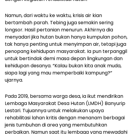
Namun, dari waktu ke waktu, krisis air kian
bertambah parah. Tebing juga semakin sering
longsor. Hasil pertanian menurun. Akhirnya dia
menyadari jika hutan bukan hanya kumpulan pohon,
tak hanya penting untuk menyimpan air, tetapi juga
penopang kehidupan masyarakat. Ia pun terpanggil
untuk bertindak demi masa depan lingkungan dan
kehidupan desanya. “Kalau bukan kita anak muda,
siapa lagi yang mau memperbaiki kampung?”
ujarnya.
Pada 2019, bersama warga desa, ia ikut mendirikan
Lembaga Masyarakat Desa Hutan (LMDH) Banyurip
Lestari. Tujuannya untuk melakukan upaya
rehabilitasi lahan kritis dengan menanam berbagai
jenis tumbuhan di area yang membutuhkan
perbaikan. Namun saat itu lembaga yang mewadahi