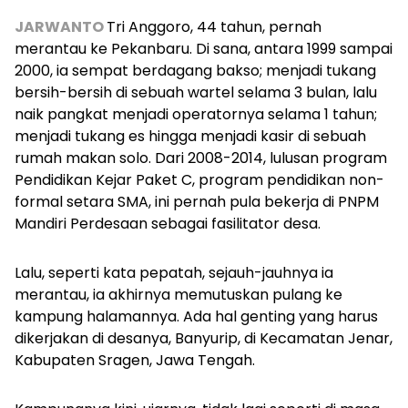
JARWANTO
Tri Anggoro, 44 tahun, pernah
merantau ke Pekanbaru. Di sana, antara 1999 sampai
2000, ia sempat berdagang bakso; menjadi tukang
bersih-bersih di sebuah wartel selama 3 bulan, lalu
naik pangkat menjadi operatornya selama 1 tahun;
menjadi tukang es hingga menjadi kasir di sebuah
rumah makan solo. Dari 2008-2014, lulusan program
Pendidikan Kejar Paket C, program pendidikan non-
formal setara SMA, ini pernah pula bekerja di PNPM
Mandiri Perdesaan sebagai fasilitator desa.
Lalu, seperti kata pepatah, sejauh-jauhnya ia
merantau, ia akhirnya memutuskan pulang ke
kampung halamannya. Ada hal genting yang harus
dikerjakan di desanya, Banyurip, di Kecamatan Jenar,
Kabupaten Sragen, Jawa Tengah.