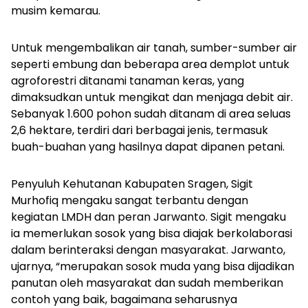
musim kemarau.
Untuk mengembalikan air tanah, sumber-sumber air
seperti embung dan beberapa area demplot untuk
agroforestri ditanami tanaman keras, yang
dimaksudkan untuk mengikat dan menjaga debit air.
Sebanyak 1.600 pohon sudah ditanam di area seluas
2,6 hektare, terdiri dari berbagai jenis, termasuk
buah-buahan yang hasilnya dapat dipanen petani.
Penyuluh Kehutanan Kabupaten Sragen, Sigit
Murhofiq mengaku sangat terbantu dengan
kegiatan LMDH dan peran Jarwanto. Sigit mengaku
ia memerlukan sosok yang bisa diajak berkolaborasi
dalam berinteraksi dengan masyarakat. Jarwanto,
ujarnya, “merupakan sosok muda yang bisa dijadikan
panutan oleh masyarakat dan sudah memberikan
contoh yang baik, bagaimana seharusnya