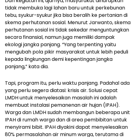
Dari kegiatan ini, ujarnya, masyarakat diharapkan
tidak membuka lagi lahan baru untuk perkebunan
tebu, syukur-syukur jika bisa beralih ke pertanian di
skema perhutanan sosial. Menurut Jarwanto, skema
perhutanan sosial ini tidak sekedar menguntungkan
secara finansial, namun juga memiliki dampak
ekologi jangka panjang. “Yang terpenting yaitu
mengubah pola pikir masyarakat untuk lebih peduli
kepada lingkungan demi kepentingan jangka
panjang,” kata dia.
Tapi, program itu, perlu waktu panjang. Padahal ada
yang perlu segera diatasi: krisis air. Solusi cepat
LMDH untuk menyelesaikan masalah ini adalah
membuat instalasi pemanenan air hujan (IPAH).
Warga dan LMDH sudah membangun beberapa unit
IPAH di rumah warga dan di area pembibitan untuk
menyirami bibit. IPAH diyakini dapat menyelesaikan
80% permasalahan air minum warga, terutama di