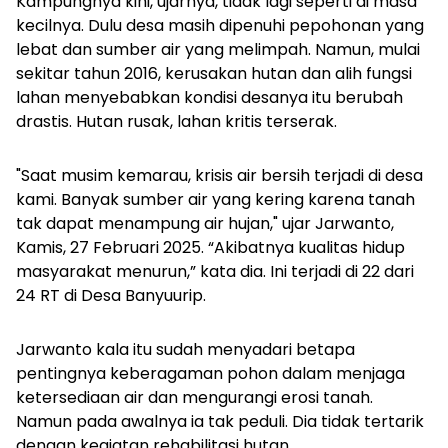
Kampungnya kini, ujarnya, tidak lagi seperti di masa
kecilnya. Dulu desa masih dipenuhi pepohonan yang
lebat dan sumber air yang melimpah. Namun, mulai
sekitar tahun 2016, kerusakan hutan dan alih fungsi
lahan menyebabkan kondisi desanya itu berubah
drastis. Hutan rusak, lahan kritis terserak.
"Saat musim kemarau, krisis air bersih terjadi di desa
kami. Banyak sumber air yang kering karena tanah
tak dapat menampung air hujan," ujar Jarwanto,
Kamis, 27 Februari 2025. “Akibatnya kualitas hidup
masyarakat menurun,” kata dia. Ini terjadi di 22 dari
24 RT di Desa Banyuurip.
Jarwanto kala itu sudah menyadari betapa
pentingnya keberagaman pohon dalam menjaga
ketersediaan air dan mengurangi erosi tanah.
Namun pada awalnya ia tak peduli. Dia tidak tertarik
dengan kegiatan rehabilitasi hutan.