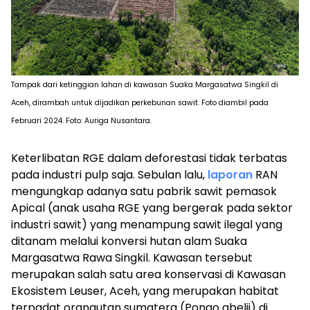
Tampak dari ketinggian lahan di kawasan Suaka Margasatwa Singkil di
Aceh, dirambah untuk dijadikan perkebunan sawit. Foto diambil pada
Februari 2024. Foto: Auriga Nusantara.
Keterlibatan RGE dalam deforestasi tidak terbatas
pada industri
pulp
saja. Sebulan lalu,
laporan
RAN
mengungkap adanya satu pabrik sawit pemasok
Apical (anak usaha RGE yang bergerak pada sektor
industri sawit) yang menampung sawit ilegal yang
ditanam melalui konversi hutan alam Suaka
Margasatwa Rawa Singkil. Kawasan tersebut
merupakan salah satu area konservasi di Kawasan
Ekosistem Leuser, Aceh, yang merupakan habitat
terpadat orangutan sumatera (
Pongo abelii
) di