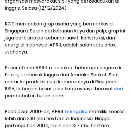
organisasi masyarakat sipil yang berkedudukan di
Inggris, Selasa (12/12/2024).
RGE merupakan grup usaha yang bermarkas di
Singapura. Selain perkebunan kayu dan
pulp
, grup ini
juga berbisnis perkebunan sawit, konstruksi, dan
energi di Indonesia. APRIL adalah salah satu anak
usahanya.
Pasar utama APRIL mencakup beberapa negara di
Eropa, termasuk Inggris dan Amerika Serikat. Saat
memulai produksi
pulp
komersialnya di Riau pada
1995, sebagian besar pasokan kayunya berasal
dari
pembabatan hutan alam.
Pada awal 2000-an, APRIL
mengaku
memiliki konsesi
lebih dari 330 ribu hektare di Indonesia. Hingga
pertengahan 2004, lebih dari 137 ribu hektare