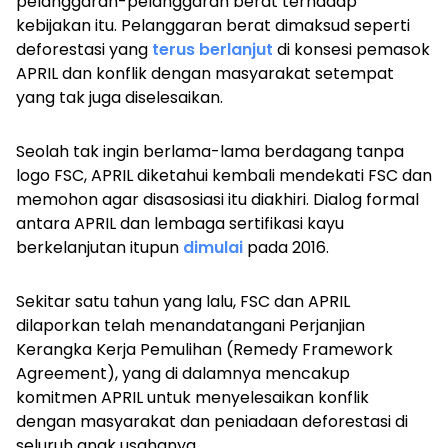
pelanggaran-pelanggaran berat terhadap
kebijakan itu. Pelanggaran berat dimaksud seperti
deforestasi yang
terus berlanjut
di konsesi pemasok
APRIL dan konflik dengan masyarakat setempat
yang tak juga diselesaikan.
Seolah tak ingin berlama-lama berdagang tanpa
logo FSC, APRIL diketahui kembali mendekati FSC dan
memohon agar disasosiasi itu diakhiri. Dialog formal
antara APRIL dan lembaga sertifikasi kayu
berkelanjutan itupun
dimulai
pada 2016.
Sekitar satu tahun yang lalu, FSC dan APRIL
dilaporkan telah menandatangani Perjanjian
Kerangka Kerja Pemulihan (
Remedy Framework
Agreement
), yang di dalamnya mencakup
komitmen APRIL untuk menyelesaikan konflik
dengan masyarakat dan peniadaan deforestasi di
seluruh anak usahanya.