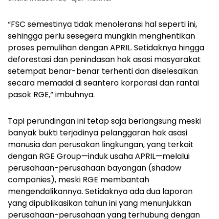
“FSC semestinya tidak menoleransi hal seperti ini,
sehingga perlu sesegera mungkin menghentikan
proses pemulihan dengan APRIL. Setidaknya hingga
deforestasi dan penindasan hak asasi masyarakat
setempat benar-benar terhenti dan diselesaikan
secara memadai di seantero korporasi dan rantai
pasok RGE,” imbuhnya.
Tapi perundingan ini tetap saja berlangsung meski
banyak bukti terjadinya pelanggaran hak asasi
manusia dan perusakan lingkungan, yang terkait
dengan RGE Group—induk usaha APRIL—melalui
perusahaan-perusahaan bayangan (
shadow
companies
), meski RGE membantah
mengendalikannya. Setidaknya ada dua laporan
yang dipublikasikan tahun ini yang menunjukkan
perusahaan-perusahaan yang terhubung dengan