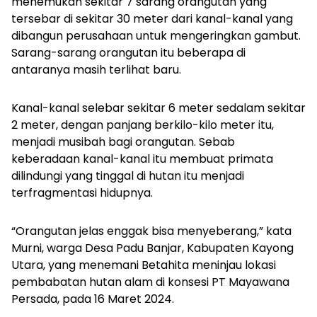
menemukan sekitar 7 sarang orangutan yang
tersebar di sekitar 30 meter dari kanal-kanal yang
dibangun perusahaan untuk mengeringkan gambut.
Sarang-sarang orangutan itu beberapa di
antaranya masih terlihat baru.
Kanal-kanal selebar sekitar 6 meter sedalam sekitar
2 meter, dengan panjang berkilo-kilo meter itu,
menjadi musibah bagi orangutan. Sebab
keberadaan kanal-kanal itu membuat primata
dilindungi yang tinggal di hutan itu menjadi
terfragmentasi hidupnya.
“Orangutan jelas enggak bisa menyeberang,” kata
Murni, warga Desa Padu Banjar, Kabupaten Kayong
Utara, yang menemani Betahita meninjau lokasi
pembabatan hutan alam di konsesi PT Mayawana
Persada, pada 16 Maret 2024.