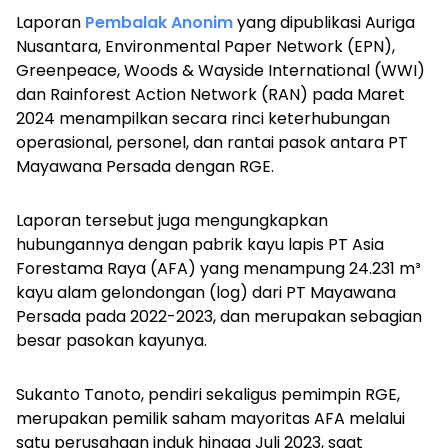
Laporan
Pembalak Anonim
yang dipublikasi Auriga
Nusantara, Environmental Paper Network (EPN),
Greenpeace, Woods & Wayside International (WWI)
dan Rainforest Action Network (RAN) pada Maret
2024 menampilkan secara rinci keterhubungan
operasional, personel, dan rantai pasok antara PT
Mayawana Persada dengan RGE.
Laporan tersebut juga mengungkapkan
hubungannya dengan pabrik kayu lapis PT Asia
Forestama Raya (AFA) yang menampung 24.231 m³
kayu alam gelondongan (
log
) dari PT Mayawana
Persada pada 2022-2023, dan merupakan sebagian
besar pasokan kayunya.
Sukanto Tanoto, pendiri sekaligus pemimpin RGE,
merupakan pemilik saham mayoritas AFA melalui
satu perusahaan induk hingga Juli 2023, saat