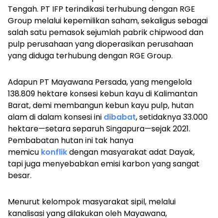
Tengah. PT IFP terindikasi terhubung dengan RGE
Group melalui kepemilikan saham, sekaligus sebagai
salah satu pemasok sejumlah pabrik
chipwood
dan
pulp
perusahaan yang dioperasikan perusahaan
yang diduga terhubung dengan RGE Group.
Adapun PT Mayawana Persada, yang mengelola
138.809 hektare konsesi kebun kayu di Kalimantan
Barat, demi membangun kebun kayu
pulp
, hutan
alam di dalam konsesi ini
dibabat
, setidaknya 33.000
hektare—setara separuh Singapura—sejak 2021.
Pembabatan hutan ini tak hanya
memicu
konflik
dengan masyarakat adat Dayak,
tapi juga menyebabkan emisi karbon yang sangat
besar.
Menurut kelompok masyarakat sipil, melalui
kanalisasi yang dilakukan oleh Mayawana,