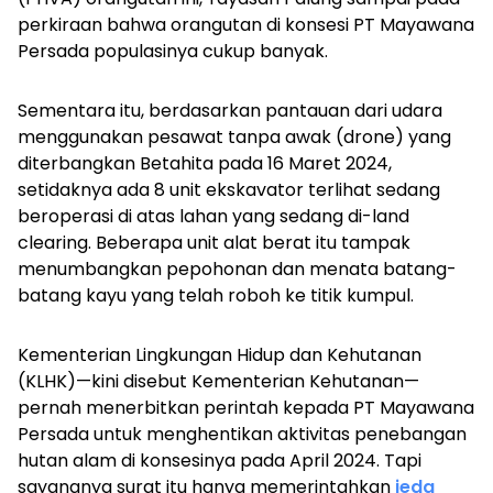
perkiraan bahwa orangutan di konsesi PT Mayawana
Persada populasinya cukup banyak.
Sementara itu, berdasarkan pantauan dari udara
menggunakan pesawat tanpa awak (drone) yang
diterbangkan Betahita pada 16 Maret 2024,
setidaknya ada 8 unit ekskavator terlihat sedang
beroperasi di atas lahan yang sedang di-
land
clearing.
Beberapa unit alat berat itu tampak
menumbangkan pepohonan dan menata batang-
batang kayu yang telah roboh ke titik kumpul.
Kementerian Lingkungan Hidup dan Kehutanan
(KLHK)—kini disebut Kementerian Kehutanan—
pernah menerbitkan perintah kepada PT Mayawana
Persada untuk menghentikan aktivitas penebangan
hutan alam di konsesinya pada April 2024. Tapi
sayangnya surat itu hanya memerintahkan
jeda