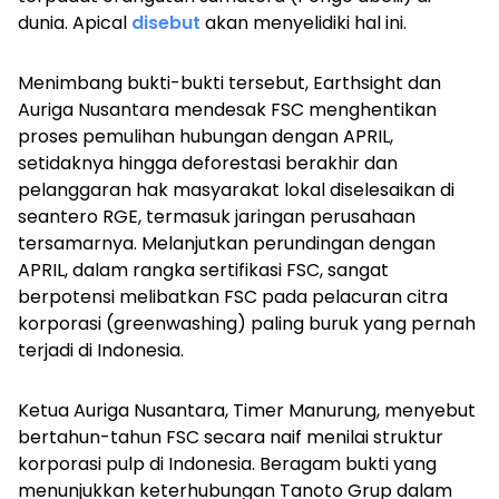
dunia. Apical
disebut
akan menyelidiki hal ini.
Menimbang bukti-bukti tersebut, Earthsight dan
Auriga Nusantara mendesak FSC menghentikan
proses pemulihan hubungan dengan APRIL,
setidaknya hingga deforestasi berakhir dan
pelanggaran hak masyarakat lokal diselesaikan di
seantero RGE, termasuk jaringan perusahaan
tersamarnya. Melanjutkan perundingan dengan
APRIL, dalam rangka sertifikasi FSC, sangat
berpotensi melibatkan FSC pada pelacuran citra
korporasi
(greenwashing)
paling buruk yang pernah
terjadi di Indonesia.
Ketua Auriga Nusantara, Timer Manurung, menyebut
bertahun-tahun FSC secara naif menilai struktur
korporasi
pulp
di Indonesia. Beragam bukti yang
menunjukkan keterhubungan Tanoto Grup dalam