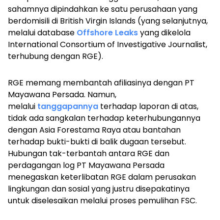
sahamnya dipindahkan ke satu perusahaan yang
berdomisili di British Virgin Islands (yang selanjutnya,
melalui database
Offshore Leaks
yang dikelola
International Consortium of Investigative Journalist,
terhubung dengan RGE).
RGE memang membantah afiliasinya dengan PT
Mayawana Persada. Namun,
melalui
tanggapannya
terhadap laporan di atas,
tidak ada sangkalan terhadap keterhubungannya
dengan Asia Forestama Raya atau bantahan
terhadap bukti-bukti di balik dugaan tersebut.
Hubungan tak-terbantah antara RGE dan
perdagangan
log
PT Mayawana Persada
menegaskan keterlibatan RGE dalam perusakan
lingkungan dan sosial yang justru disepakatinya
untuk diselesaikan melalui proses pemulihan FSC.