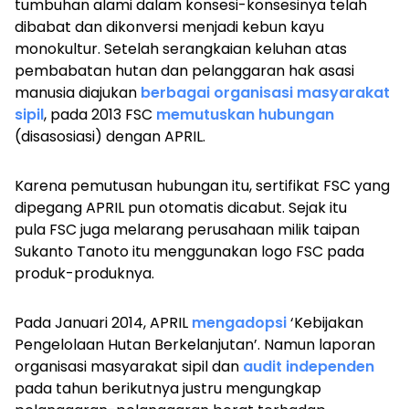
tumbuhan alami dalam konsesi-konsesinya telah
dibabat dan dikonversi menjadi kebun kayu
monokultur. Setelah serangkaian keluhan atas
pembabatan hutan dan pelanggaran hak asasi
manusia diajukan
berbagai organisasi masyarakat
sipil
, pada 2013 FSC
memutuskan hubungan
(disasosiasi) dengan APRIL.
Karena pemutusan hubungan itu, sertifikat FSC yang
dipegang APRIL pun otomatis dicabut. Sejak itu
pula FSC juga melarang perusahaan milik taipan
Sukanto Tanoto itu menggunakan logo FSC pada
produk-produknya.
Pada Januari 2014, APRIL
mengadopsi
‘Kebijakan
Pengelolaan Hutan Berkelanjutan’. Namun laporan
organisasi masyarakat sipil dan
audit independen
pada tahun berikutnya justru mengungkap