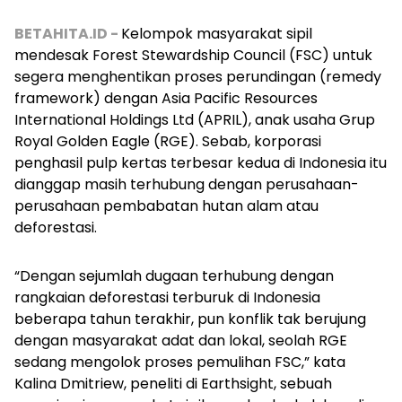
BETAHITA.ID -
Kelompok masyarakat sipil
mendesak Forest Stewardship Council (FSC) untuk
segera menghentikan proses perundingan (
remedy
framework
) dengan Asia Pacific Resources
International Holdings Ltd (APRIL), anak usaha Grup
Royal Golden Eagle (RGE). Sebab, korporasi
penghasil
pulp
kertas terbesar kedua di Indonesia itu
dianggap masih terhubung dengan perusahaan-
perusahaan pembabatan hutan alam atau
deforestasi.
“Dengan sejumlah dugaan terhubung dengan
rangkaian deforestasi terburuk di Indonesia
beberapa tahun terakhir, pun konflik tak berujung
dengan masyarakat adat dan lokal, seolah RGE
sedang mengolok proses pemulihan FSC,” kata
Kalina Dmitriew, peneliti di Earthsight, sebuah