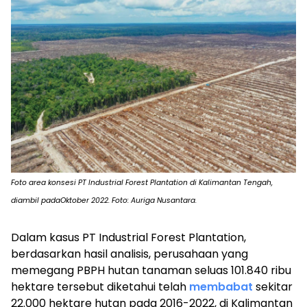
Foto area konsesi PT Industrial Forest Plantation di Kalimantan Tengah,
diambil padaOktober 2022. Foto: Auriga Nusantara.
Dalam kasus PT Industrial Forest Plantation,
berdasarkan hasil analisis, perusahaan yang
memegang PBPH hutan tanaman seluas 101.840 ribu
hektare tersebut diketahui telah
membabat
sekitar
22.000 hektare hutan pada 2016-2022, di Kalimantan