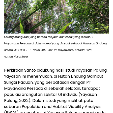
Sarang orangutan yang berada tak jauh dari kanal yang dibuat PT
Mayawana Persada di dalam areal yang disebut sebagai Kawasan Lindung
dalam RKUPHHK-HTI Tahun 2012-2021 PT Mayawana Persada. Foto:
Auriga Nusantara.
Perkiraan Santo didukung hasil studi Yayasan Palung.
Yayasan ini menemukan, di Hutan Lindung Gambut
Sungai Paduan, yang berbatasan dengan PT
Mayawana Persada di sebelah selatan, terdapat
populasi orangutan sekitar 61 individu (Yayasan
Palung, 2022). Dalam studi yang melihat peta
sebaran
Population and Habitat Viability Analysis
(PHVA)
orangutan ini, Yayasan Palung sampai pada