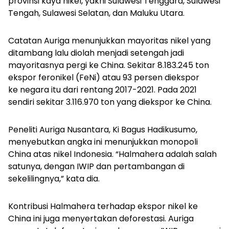
provinsi kaya nikel, yakni Sulawesi Tenggara, Sulawesi
Tengah, Sulawesi Selatan, dan Maluku Utara.
Catatan Auriga menunjukkan mayoritas nikel yang
ditambang lalu diolah menjadi setengah jadi
mayoritasnya pergi ke China. Sekitar 8.183.245 ton
ekspor feronikel (FeNi) atau 93 persen diekspor
ke negara itu dari rentang 2017-2021. Pada 2021
sendiri sekitar 3.116.970 ton yang diekspor ke China.
Peneliti Auriga Nusantara, Ki Bagus Hadikusumo,
menyebutkan angka ini menunjukkan monopoli
China atas nikel Indonesia.
“Halmahera adalah salah
satunya, dengan IWIP dan pertambangan di
sekelilingnya,” kata dia.
Kontribusi Halmahera terhadap ekspor nikel ke
China ini juga menyertakan deforestasi. Auriga