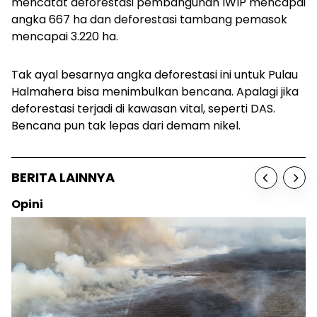
mencatat deforestasi pembangunan IWIP mencapai
angka 667 ha dan deforestasi tambang pemasok
mencapai 3.220 ha.
Tak ayal besarnya angka deforestasi ini untuk Pulau
Halmahera bisa menimbulkan bencana. Apalagi jika
deforestasi terjadi di kawasan vital, seperti DAS.
Bencana pun tak lepas dari demam nikel.
BERITA LAINNYA
Sosok