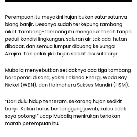
Perempuan itu meyakini hujan bukan satu-satunya
biang banjir. Desanya sudah terkepung tambang
nikel. Tambang-tambang itu mengeruk tanah tanpa
peduli kondisi lingkungan, saluran air tak ada, hutan
dibabat, dan semua lumpur dibuang ke Sungai
Akejira. Tak pelak jika hujan sedikit disusul banjir.
Mubaliq menyebutkan setidaknya ada tiga tambang
beroperasi di sana, yakni Tekindo Energi, Weda Bay
Nickel (WBN), dan Halmahera Sukses Mandiri (HSM).
“Dari dulu hidup tenteram, sekarang hujan sedikit
banjir. Kalian harus bertanggung jawab, kalau tidak
saya potong!” ucap Mubaliq menirukan teriakan
marah perempuan itu.