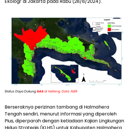
Ekologi’ di Jakarta pada Rabu (28/8/2024).
Status Daya Dukung
DAS
di Halteng. Data: AEER
Berseraknya perizinan tambang di Halmahera
Tengah sendiri, menurut informasi yang diperoleh
Pius, diperparah dengan ketiadaan Kajian Lingkungan
Hidup Strategis (KLHS) untuk Kabupaten Halmahera