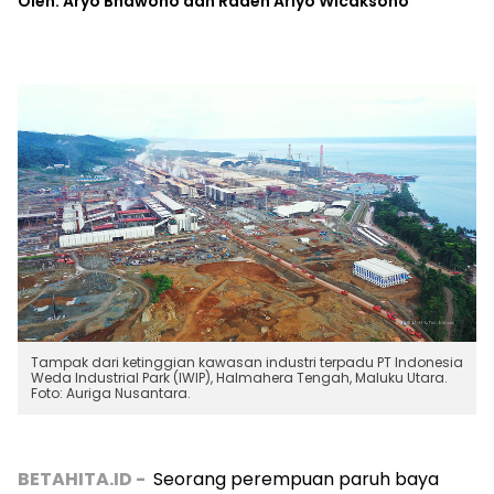
Oleh: Aryo Bhawono dan Raden Ariyo Wicaksono
Tampak dari ketinggian kawasan industri terpadu PT Indonesia
Weda Industrial Park (IWIP), Halmahera Tengah, Maluku Utara.
Foto: Auriga Nusantara.
BETAHITA.ID -
Seorang perempuan paruh baya