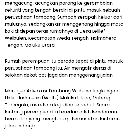
mengacung-acungkan parang ke gerombolan
sekuriti yang tengah berdiri di pintu masuk sebuah
perusahaan tambang. Sumpah serapah keluar dari
mulutnya, sedangkan air menggenang hingga mata
kaki di depan teras rumahnya di Desa Lelilef
Weibulen, Kecamatan Weda Tengah, Halmahera
Tengah, Maluku Utara.
Rumah perempuan itu berada tepat di pintu masuk
perusahaan tambang itu. Air mengalir deras di
selokan dekat pos jaga dan menggenangi jalan.
Manager Advokasi Tambang Wahana Lingkungan
Hidup Indonesia (Walhi) Maluku Utara, Mubaliq
Tomagola, merekam kejadian tersebut. Suara
lantang perempuan itu teredam oleh kendaraan
bermotor yang menghadapi kemacetan lantaran
jalanan banjir.