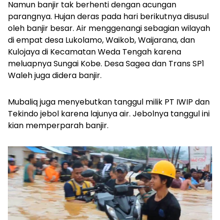
Namun banjir tak berhenti dengan acungan
parangnya. Hujan deras pada hari berikutnya disusul
oleh banjir besar. Air menggenangi sebagian wilayah
di empat desa Lukolamo, Waikob, Waijarana, dan
Kulojaya di Kecamatan Weda Tengah karena
meluapnya Sungai Kobe. Desa Sagea dan Trans SP1
Waleh juga didera banjir.
Mubaliq juga menyebutkan tanggul milik PT IWIP dan
Tekindo jebol karena lajunya air. Jebolnya tanggul ini
kian memperparah banjir.