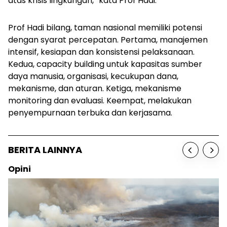
atas krisis lingkungan,” kata Prof Hadi.
Prof Hadi bilang, taman nasional memiliki potensi
dengan syarat percepatan. Pertama, manajemen
intensif, kesiapan dan konsistensi pelaksanaan.
Kedua, capacity building untuk kapasitas sumber
daya manusia, organisasi, kecukupan dana,
mekanisme, dan aturan. Ketiga, mekanisme
monitoring dan evaluasi. Keempat, melakukan
penyempurnaan terbuka dan kerjasama.
BERITA LAINNYA
Opini