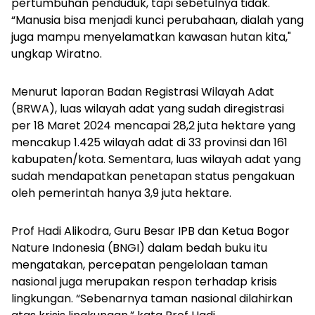
pertumbuhan penduduk, tapi sebetulnya tidak.
“Manusia bisa menjadi kunci perubahaan, dialah yang
juga mampu menyelamatkan kawasan hutan kita,"
ungkap Wiratno.
Menurut laporan Badan Registrasi Wilayah Adat
(BRWA), luas wilayah adat yang sudah diregistrasi
per 18 Maret 2024 mencapai 28,2 juta hektare yang
mencakup 1.425 wilayah adat di 33 provinsi dan 161
kabupaten/kota. Sementara, luas wilayah adat yang
sudah mendapatkan penetapan status pengakuan
oleh pemerintah hanya 3,9 juta hektare.
Prof Hadi Alikodra, Guru Besar IPB dan Ketua Bogor
Nature Indonesia (BNGI) dalam bedah buku itu
mengatakan, percepatan pengelolaan taman
nasional juga merupakan respon terhadap krisis
lingkungan.
“Sebenarnya taman nasional dilahirkan