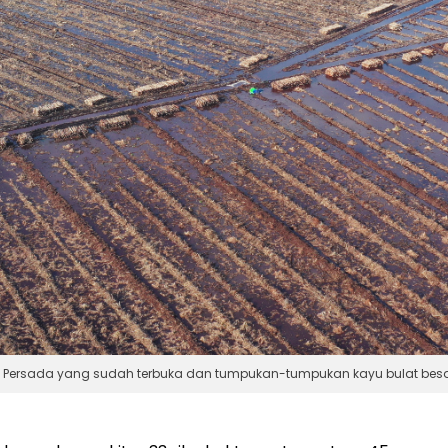
 Persada yang sudah terbuka dan tumpukan-tumpukan kayu bulat besar d