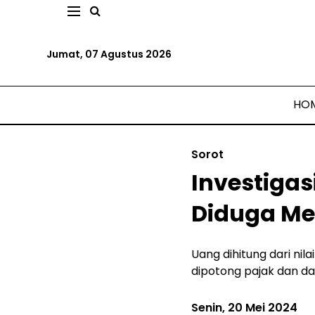
Jumat, 07 Agustus 2026
HO
Sorot
Investiga
Diduga Me
Uang dihitung dari ni
dipotong pajak dan da
Senin, 20 Mei 2024