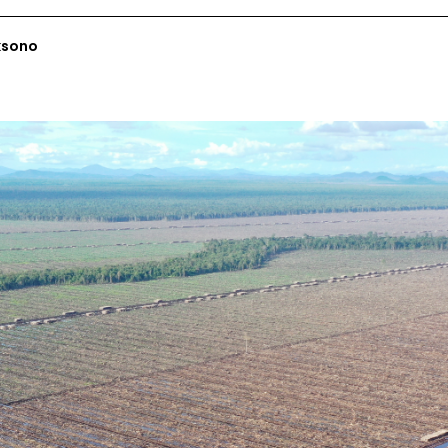
ksono