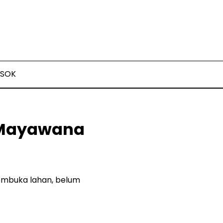
SOK
 Mayawana
membuka lahan, belum