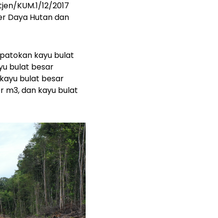
jen/KUM.1/12/2017
er Daya Hutan dan
 patokan kayu bulat
yu bulat besar
kayu bulat besar
r m3, dan kayu bulat