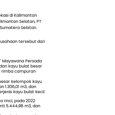
kasi di Kalimantan
alimantan Selatan, PT
i Sumatera Selatan.
rusahaan tersebut dari
 PT Mayawana Persada
dari kayu bulat besar
yu rimba campuran
 besar kelompok kayu
n 1.306,01 m3, dan
jenis kayu bulat kecil.
 rinci, pada 2022
nti 5.444,98 m3, dan