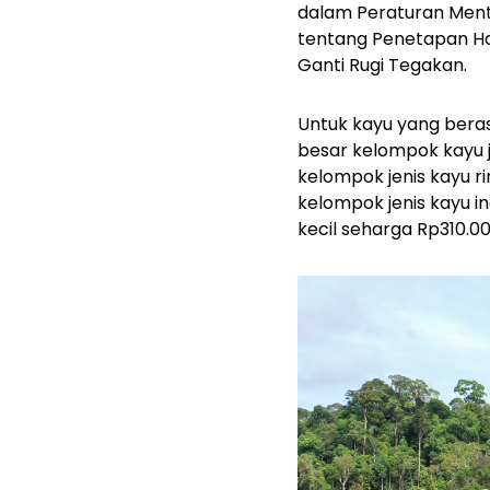
dalam Peraturan Ment
tentang Penetapan Ha
Ganti Rugi Tegakan.
Untuk kayu yang beras
besar kelompok kayu je
kelompok jenis kayu r
kelompok jenis kayu i
kecil seharga Rp310.0