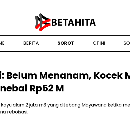
ME
BERITA
SOROT
OPINI
SO
si: Belum Menanam, Kocek
nebal Rp52 M
lai kayu alam 2 juta m3 yang ditebang Mayawana ketika 
na reboisasi.