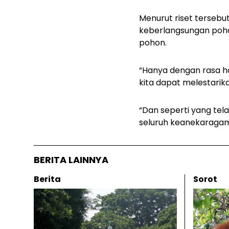
Menurut riset tersebu
keberlangsungan poho
pohon.
“Hanya dengan rasa h
kita dapat melestarik
“Dan seperti yang tela
seluruh keanekaragama
BERITA LAINNYA
Berita
Sorot