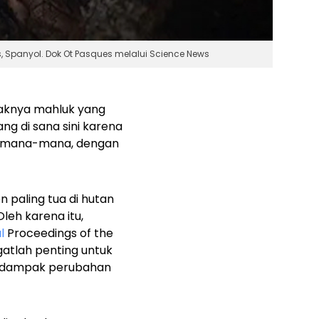
 Spanyol. Dok Ot Pasques melalui Science News
yaknya mahluk yang
g di sana sini karena
di mana-mana, dengan
n paling tua di hutan
leh karena itu,
l
Proceedings of the
atlah penting untuk
a dampak perubahan