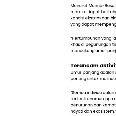
Menurut Munné-Bosch,
mereka dapat bertaha
kondisi ekstrim dan 
yang dapat mempeng
“Pertumbuhan yang la
khas di pegunungan ti
mendukung umur panja
Terancam aktivi
Umur panjang adalah s
penting untuk melindu
“Semua individu dalam
tertentu, namun juga 
penurunan dan kemat
hayati dan ekosistem,