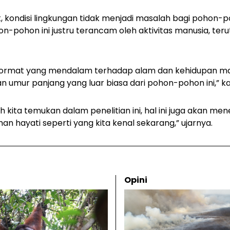
t, kondisi lingkungan tidak menjadi masalah bagi pohon-p
n-pohon ini justru terancam oleh aktivitas manusia, t
ormat yang mendalam terhadap alam dan kehidupan mak
an umur panjang yang luar biasa dari pohon-pohon ini,” k
h kita temukan dalam penelitian ini, hal ini juga akan me
n hayati seperti yang kita kenal sekarang,” ujarnya.
Opini