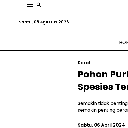
Sabtu, 08 Agustus 2026
HO
Sorot
Pohon Pur
Spesies T
Semakin tidak pentin
semakin penting pera
Sabtu, 06 April 2024