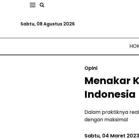
Sabtu, 08 Agustus 2026
HO
Opini
Menakar K
Indonesia
Dalam praktiknya reali
dengan maksimal
Sabtu, 04 Maret 202