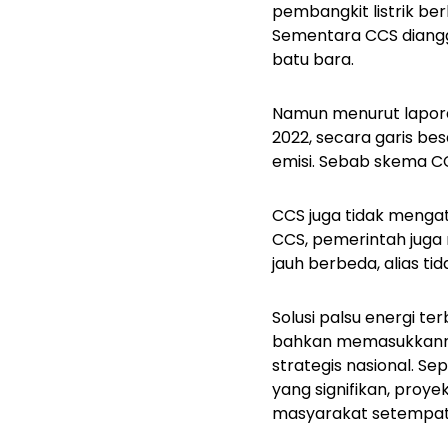
pembangkit listrik b
Sementara CCS diangga
batu bara.
Namun menurut lapor
2022, secara garis be
emisi. Sebab skema 
CCS juga tidak mengat
CCS, pemerintah jug
jauh berbeda, alias ti
Solusi palsu energi te
bahkan memasukkanny
strategis nasional. S
yang signifikan, proy
masyarakat setempat