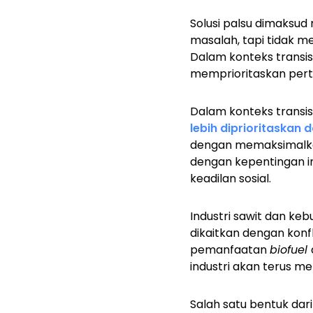
Solusi palsu dimaksud
masalah, tapi tidak m
Dalam konteks transis
memprioritaskan pert
Dalam konteks transisi
lebih diprioritaskan 
dengan memaksimal
dengan kepentingan in
keadilan sosial.
Industri sawit dan ke
dikaitkan dengan konfl
pemanfaatan
biofuel
industri akan terus m
Salah satu bentuk dari