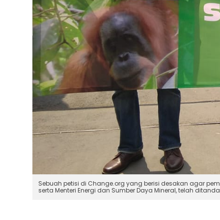
Sebuah petisi di Change.org yang berisi desakan agar pem
serta Menteri Energi dan Sumber Daya Mineral, telah ditand