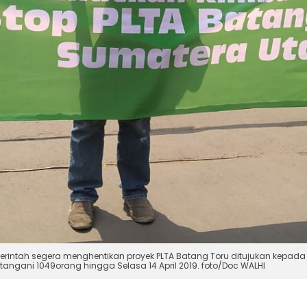
erintah segera menghentikan proyek PLTA Batang Toru ditujukan kepada 
atangani 1049orang hingga Selasa 14 April 2019. foto/Doc WALHI