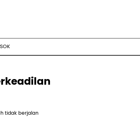
SOK
erkeadilan
h tidak berjalan