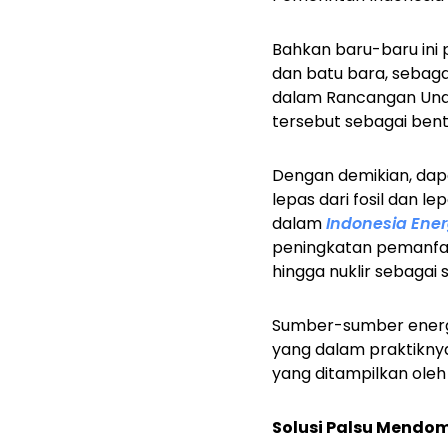
Bahkan baru-baru in
dan batu bara, sebag
dalam Rancangan Und
tersebut sebagai bent
Dengan demikian, dapat
lepas dari fosil dan 
dalam
Indonesia Ener
peningkatan pemanfa
hingga nuklir sebagai so
Sumber-sumber energi t
yang dalam praktiknya
yang ditampilkan oleh
Solusi Palsu Mendom