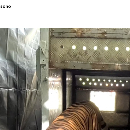
ksono