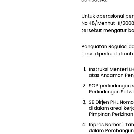
Untuk operasional pe
No.48/Menhut-II/2008
tersebut mengatur ba
Penguatan Regulasi da
terus diperkuat di ant
Instruksi Menteri 
atas Ancaman Penje
SOP perlindungan s
Perlindungan Satwa
SE Dirjen PHL Nomo
di dalam areal ker
Pimpinan Perizinan
Inpres Nomor 1 Ta
dalam Pembanguna