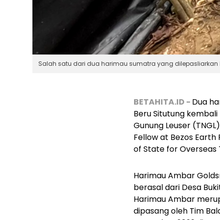
Salah satu dari dua harimau sumatra yang dilepasliarkan k
BETAHITA.ID -
Dua ha
Beru Situtung kembali 
Gunung Leuser (TNGL)
Fellow at Bezos Earth
of State for Overseas
Harimau Ambar Goldsmit
berasal dari Desa Buk
Harimau Ambar merup
dipasang oleh Tim Bal