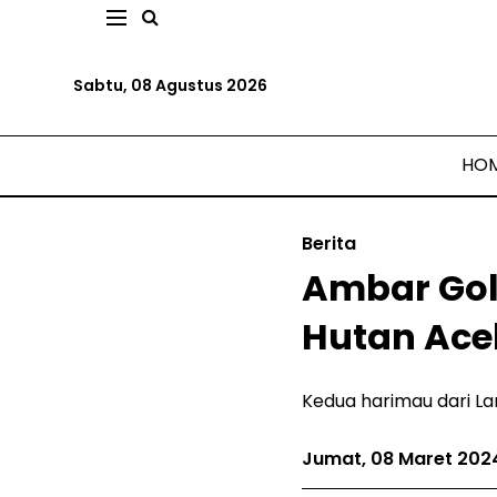
Sabtu, 08 Agustus 2026
HO
Berita
Ambar Gol
Hutan Ace
Kedua harimau dari La
Jumat, 08 Maret 202