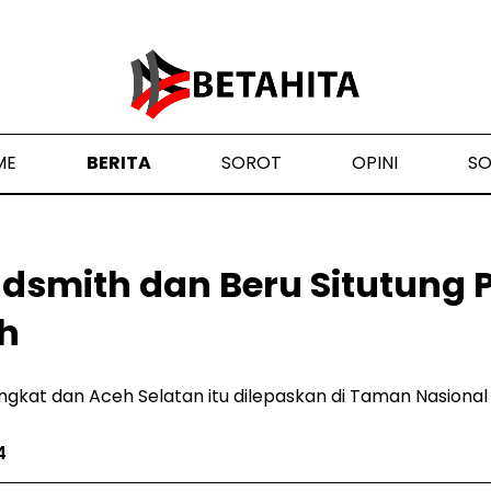
ME
BERITA
SOROT
OPINI
S
dsmith dan Beru Situtung 
h
ngkat dan Aceh Selatan itu dilepaskan di Taman Nasional
4