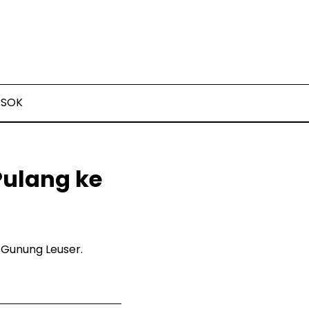
OSOK
Pulang ke
 Gunung Leuser.