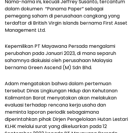
Nama-nama ini, kecuali Jeffrey Susanto, tercantum
dalam dokumen “Panama Paper” sebagai
pemegang saham di perusahaan cangkang yang
terdaftar di British Virgin Islands bernama First Asset
Management Ltd.
Kepemilikan PT Mayawana Persada mengalami
perubahan pada Januari 2023, di mana separuh
sahamnya diakuisisi oleh perusahaan Malaysia
bernama Green Ascend (M) Sdn Bhd.
Adam mengatakan bahwa dalam pertemuan
tersebut Dinas Lingkungan Hidup dan Kehutanan
Kalimantan Barat menyatakan akan melakukan
evaluasi terhadap rencana kerja usaha dan
meminta laporan periodik sebagaimana
diperintahkan pihak Dirjen Pengelolaan Hutan Lestari
KLHK melalui surat yang dikeluarkan pada 12