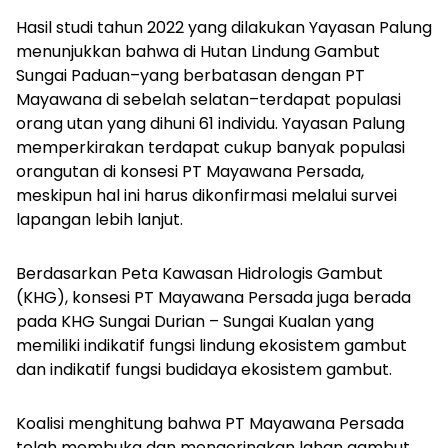
Hasil studi tahun 2022 yang dilakukan Yayasan Palung
menunjukkan bahwa di Hutan Lindung Gambut
Sungai Paduan–yang berbatasan dengan PT
Mayawana di sebelah selatan–terdapat populasi
orang utan yang dihuni 61 individu. Yayasan Palung
memperkirakan terdapat cukup banyak populasi
orangutan di konsesi PT Mayawana Persada,
meskipun hal ini harus dikonfirmasi melalui survei
lapangan lebih lanjut.
Berdasarkan Peta Kawasan Hidrologis Gambut
(KHG), konsesi PT Mayawana Persada juga berada
pada KHG Sungai Durian – Sungai Kualan yang
memiliki indikatif fungsi lindung ekosistem gambut
dan indikatif fungsi budidaya ekosistem gambut.
Koalisi menghitung bahwa PT Mayawana Persada
telah membuka dan mengeringkan lahan gambut