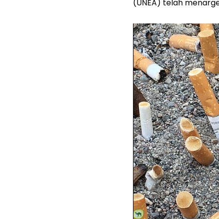
(UNEA) telah menargetk