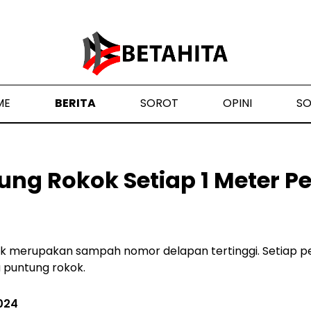
ME
BERITA
SOROT
OPINI
S
ung Rokok Setiap 1 Meter Pe
 merupakan sampah nomor delapan tertinggi. Setiap pe
 puntung rokok.
2024