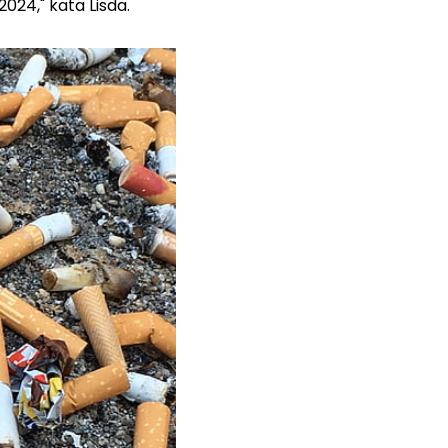
024," kata Lisda.