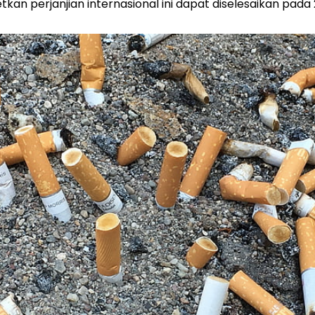
an perjanjian internasional ini dapat diselesaikan pada 2