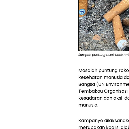
Sampah puntung rokok tidak terk
Masalah puntung roko
kesehatan manusia dan
Bangsa (UN
Environm
Tembakau Organisasi
kesadaran dan aksi da
manusia.
Kampanye dilaksanaka
merupakan koalisi glob