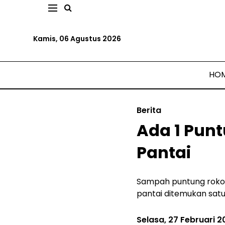
Kamis, 06 Agustus 2026
HO
Berita
Ada 1 Punt
Pantai
Sampah puntung rokok
pantai ditemukan satu
Selasa, 27 Februari 