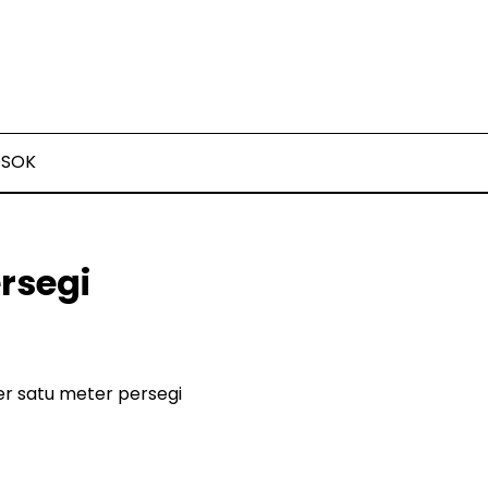
OSOK
rsegi
r satu meter persegi