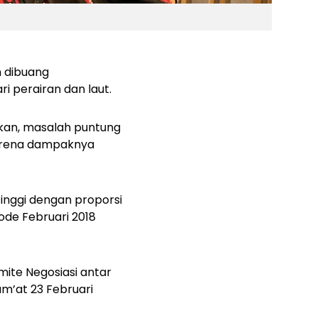
 dibuang
 perairan dan laut.
kan, masalah puntung
karena dampaknya
nggi dengan proporsi
iode Februari 2018
mite Negosiasi antar
um’at 23 Februari