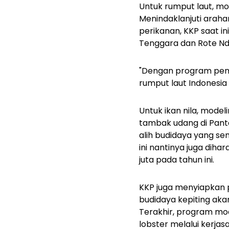
Untuk rumput laut, mo
Menindaklanjuti arahan
perikanan, KKP saat 
Tenggara dan Rote Nd
"Dengan program pemb
rumput laut Indonesia
Untuk ikan nila, modeli
tambak udang di Panta
alih budidaya yang sem
ini nantinya juga dih
juta pada tahun ini.
KKP juga menyiapkan 
budidaya kepiting aka
Terakhir, program mo
lobster melalui kerj