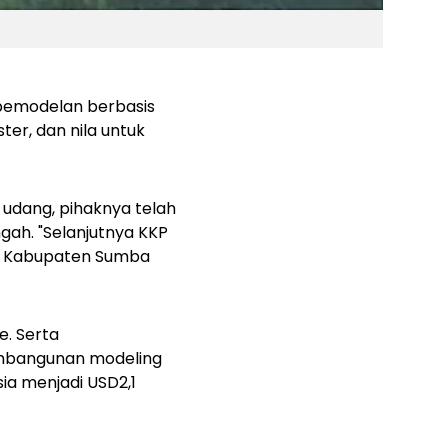
pemodelan berbasis
ter, dan nila untuk
 udang, pihaknya telah
ah. "Selanjutnya KKP
 di Kabupaten Sumba
. Serta
embangunan modeling
ia menjadi USD2,1