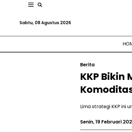
Sabtu, 08 Agustus 2026
HO
Berita
KKP Bikin 
Komodita
Lima strategi KKP ini 
Senin, 19 Februari 20