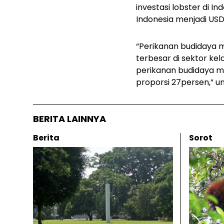
investasi lobster di 
Indonesia menjadi USD
“Perikanan budidaya m
terbesar di sektor kel
perikanan budidaya m
proporsi 27persen,” u
BERITA LAINNYA
Berita
Sorot