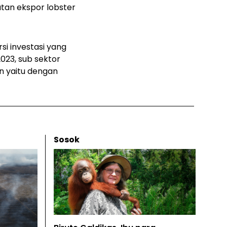
atan ekspor lobster
si investasi yang
2023, sub sektor
n yaitu dengan
Sosok