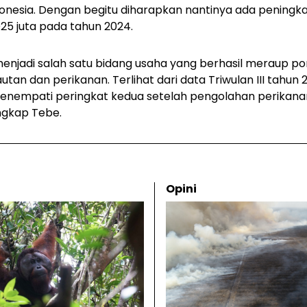
Indonesia. Dengan begitu diharapkan nantinya ada peningk
25 juta pada tahun 2024.
enjadi salah satu bidang usaha yang berhasil meraup por
autan dan perikanan. Terlihat dari data Triwulan III tahun 
enempati peringkat kedua setelah pengolahan perikana
ngkap Tebe.
Opini