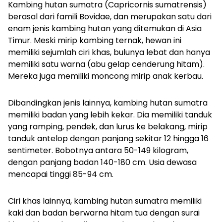
Kambing hutan sumatra (
Capricornis sumatrensis
)
berasal dari famili
Bovidae
, dan merupakan satu dari
enam jenis kambing hutan yang ditemukan di Asia
Timur. Meski mirip kambing ternak, hewan ini
memiliki sejumlah ciri khas, bulunya lebat dan hanya
memiliki satu warna (abu gelap cenderung hitam).
Mereka juga memiliki moncong mirip anak kerbau.
Dibandingkan jenis lainnya, kambing hutan sumatra
memiliki badan yang lebih kekar. Dia memiliki tanduk
yang ramping, pendek, dan lurus ke belakang, mirip
tanduk antelop dengan panjang sekitar 12 hingga 16
sentimeter. Bobotnya antara 50-149 kilogram,
dengan panjang badan 140-180 cm. Usia dewasa
mencapai tinggi 85-94 cm.
Ciri khas lainnya, kambing hutan sumatra memiliki
kaki dan badan berwarna hitam tua dengan surai